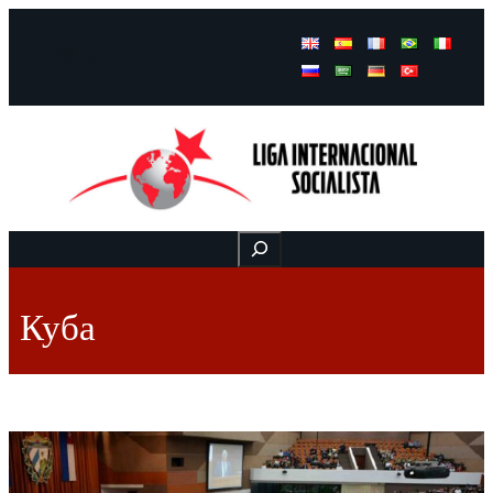
Facebook
Instagram
Mail
Buscar
Куба