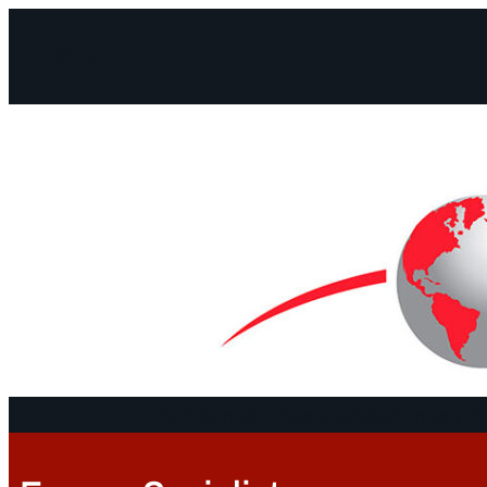
Facebook
Instagram
Mail
Continentes
Programa
Documentos y De