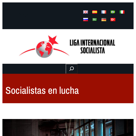
Facebook
Instagram
Mail
Buscar
Socialistas en lucha