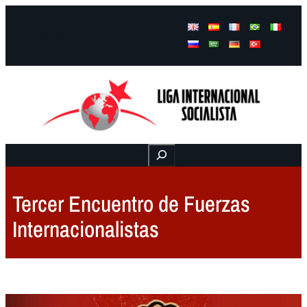
Facebook
Instagram
Mail
Buscar
Tercer Encuentro de Fuerzas
Internacionalistas