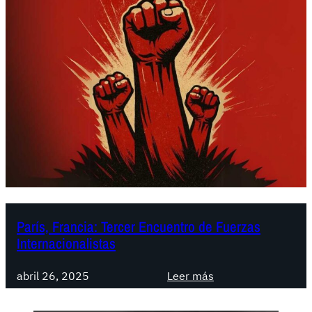
París, Francia: Tercer Encuentro de Fuerzas
Internacionalistas
:
abril 26, 2025
Leer más
P
a