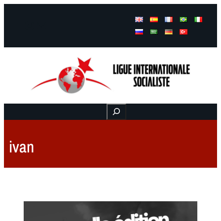
Facebook
Instagram
Mail
Buscar
ivan