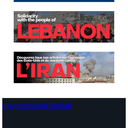
Ligue Internationale Socialiste
Continents
Documents et Déclarations