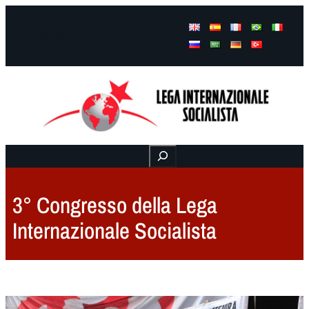
Facebook
Instagram
Mail
Buscar
3° Congresso della Lega
Internazionale Socialista