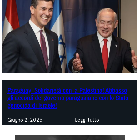
Paraguay: Solidarietà con la Palestina! Abbasso
gli accordi del governo paraguaiano con lo Stato
genocida di Israele!
:
Giugno 2, 2025
Leggi tutto
P
a