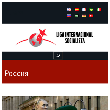
Facebook
Instagram
Mail
Buscar
Россия