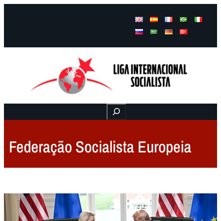
Facebook
Instagram
Mail
Buscar
Federação Socialista Europeia