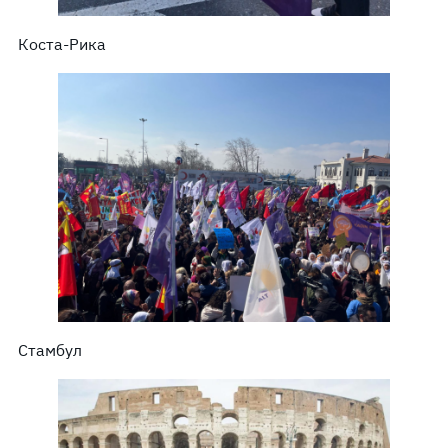
Коста-Рика
Стамбул