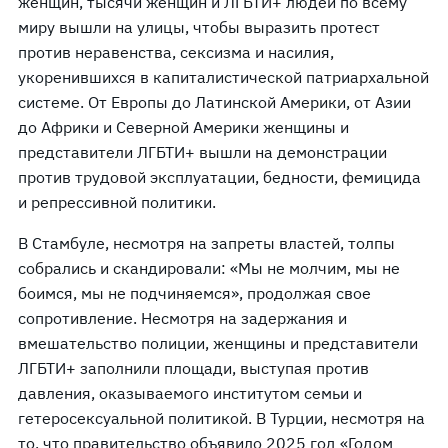
женщин, тысячи женщин и ЛГБТИ+ людей по всему
миру вышли на улицы, чтобы выразить протест
против неравенства, сексизма и насилия,
укоренившихся в капиталистической патриархальной
системе. От Европы до Латинской Америки, от Азии
до Африки и Северной Америки женщины и
представители ЛГБТИ+ вышли на демонстрации
против трудовой эксплуатации, бедности, фемицида
и репрессивной политики.
В Стамбуле, несмотря на запреты властей, толпы
собрались и скандировали: «Мы не молчим, мы не
боимся, мы не подчиняемся», продолжая свое
сопротивление. Несмотря на задержания и
вмешательство полиции, женщины и представители
ЛГБТИ+ заполнили площади, выступая против
давления, оказываемого институтом семьи и
гетеросексуальной политикой. В Турции, несмотря на
то, что правительство объявило 2025 год «Годом