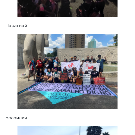
Парагвай
Бразилия