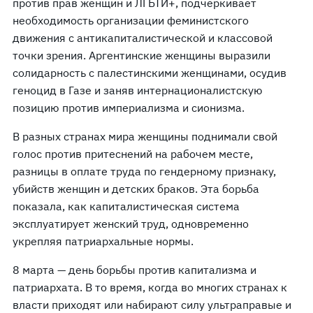
против прав женщин и ЛГБТИ+, подчеркивает
необходимость организации феминистского
движения с антикапиталистической и классовой
точки зрения. Аргентинские женщины выразили
солидарность с палестинскими женщинами, осудив
геноцид в Газе и заняв интернационалистскую
позицию против империализма и сионизма.
В разных странах мира женщины поднимали свой
голос против притеснений на рабочем месте,
разницы в оплате труда по гендерному признаку,
убийств женщин и детских браков. Эта борьба
показала, как капиталистическая система
эксплуатирует женский труд, одновременно
укрепляя патриархальные нормы.
8 марта — день борьбы против капитализма и
патриархата. В то время, когда во многих странах к
власти приходят или набирают силу ультраправые и