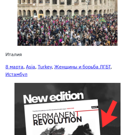
Италия
8 марта
, 
Asia
, 
Turkey
, 
Женщины и борьба ЛГБТ
, 
Истамбул