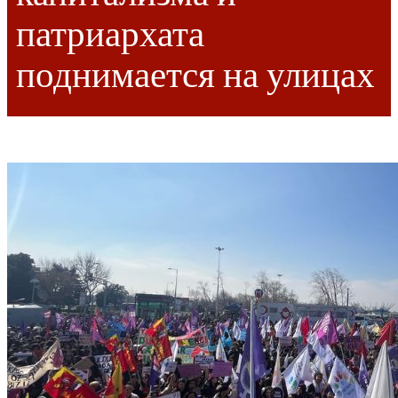
патриархата
поднимается на улицах