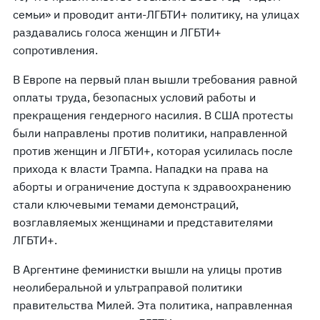
семьи» и проводит анти-ЛГБТИ+ политику, на улицах
раздавались голоса женщин и ЛГБТИ+
сопротивления.
В Европе на первый план вышли требования равной
оплаты труда, безопасных условий работы и
прекращения гендерного насилия. В США протесты
были направлены против политики, направленной
против женщин и ЛГБТИ+, которая усилилась после
прихода к власти Трампа. Нападки на права на
аборты и ограничение доступа к здравоохранению
стали ключевыми темами демонстраций,
возглавляемых женщинами и представителями
ЛГБТИ+.
В Аргентине феминистки вышли на улицы против
неолиберальной и ультраправой политики
правительства Милей. Эта политика, направленная