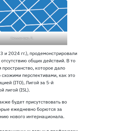
Бюллетень 2.
 и 2024 гг.), продемонстрировали
к отсутствию общих действий. В то
 пространство, которое дало
 схожими перспективами, как это
ей (ITO), Лигой за 5-й
 лигой (ISL).
акже будет присутствовать во
торые ежедневно борются за
нию нового интернационала.