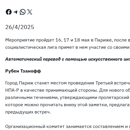
Facebook
Telegram
WhatsApp
X
26/4/2025
Мероприятие пройдет 16, 17 и 18 мая в Париже, после
социалистическая лига примет в нем участие со своим
Автоматический перевод с помощью искусственного ин
Рубен Тзанофф
Город Париж станет местом проведения Третьей встреч
НПА-Р в качестве принимающей стороны. Для нового 
различными течениями, утверждающими пролетарский 
которое можно прочитать внизу этой заметки, предлага
предыдущих встреч.
Организационный комитет занимается составлением и 