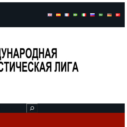
Buscar
 here
видео