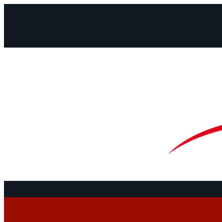
Facebook
Instagram
Mail
Континенты
До