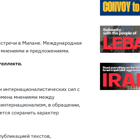
 встречи в Милане. Международная
и мнениями и предложениями.
теллекта.
и интернационалистических сил с
обмена мнениями между
интернационализм, в обращении,
ется сохранить характер
публикацией текстов,