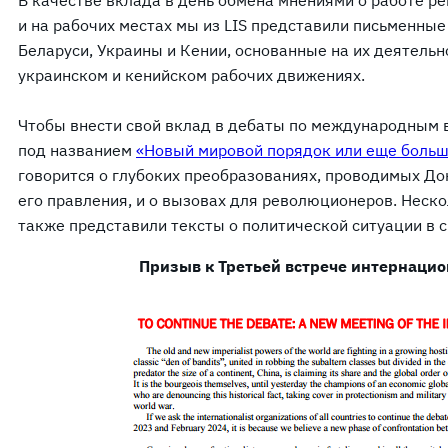
В качестве вклада в день обмена мнениями о работе 
и на рабочих местах мы из LIS представили письменные
Беларуси, Украины и Кении, основанные на их деятельн
украинском и кенийском рабочих движениях.
Чтобы внести свой вклад в дебаты по международным 
под названием
«Новый мировой порядок или еще больш
говорится о глубоких преобразованиях, проводимых До
его правления, и о вызовах для революционеров. Неск
также представили тексты о политической ситуации в с
Призыв к Третьей встрече интернацио