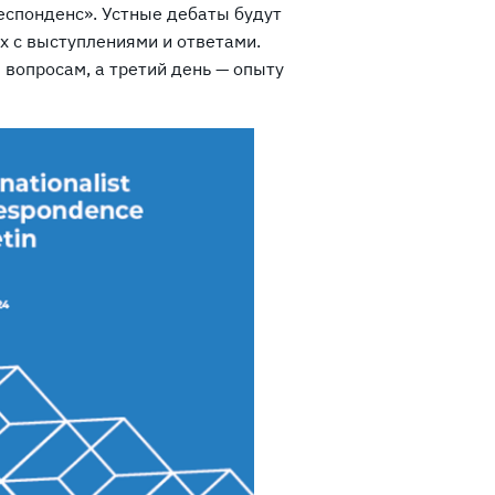
спонденс». Устные дебаты будут
х с выступлениями и ответами.
вопросам, а третий день — опыту