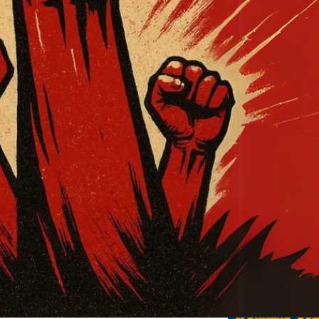
Предыду