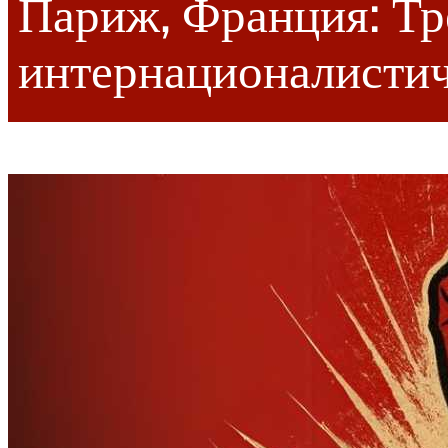
Париж, Франция: Тр
интернационалистич