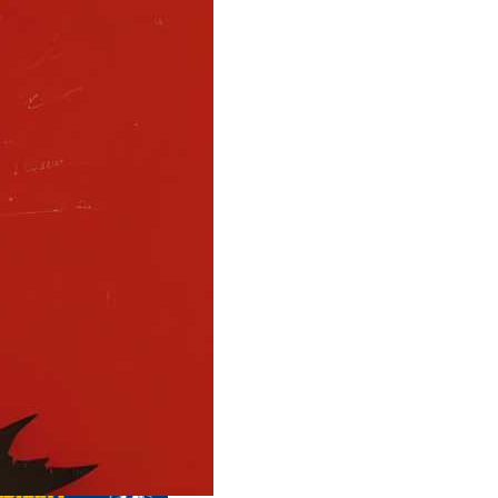
щие выпуски