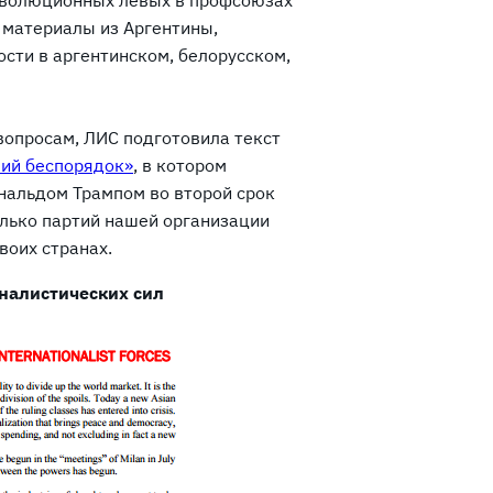
революционных левых в профсоюзах
 материалы из Аргентины,
ости в аргентинском, белорусском,
вопросам, ЛИС подготовила текст
ий беспорядок»
, в котором
нальдом Трампом во второй срок
олько партий нашей организации
воих странах.
налистических сил