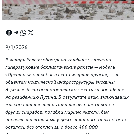
Facebook
Telegram
WhatsApp
X
9/1/2026
9 января Россия обострила конфликт, запустив
гиперзвуковые баллистические ракеты — модель
«Орешник», способные нести ядерное оружие, — по
объектам критической инфраструктуры Украины.
Агрессия была представлена как месть за нападение
на резиденцию Путина. В результате атак, включавших
массированное использование беспилотников и
других снарядов, погибли мирные жители, был
нанесен значительный ущерб, половина жилых домов
осталась без отопления, а более 400 000