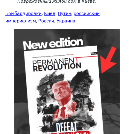
Поврежденный жилой дом в Киеве.
Бомбардировки
, 
Киев
, 
Путин
, 
российский
империализм
, 
Россия
, 
Украина