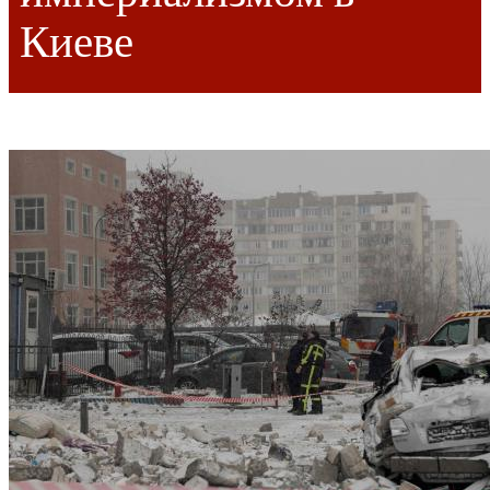
Киеве