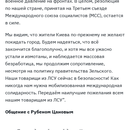
военное давление на фронтах. В целом, резолюция
по нашей стране, принятая на Третьем съезде
Международного союза социалистов (МСС), остается
в силе.
Мы видим, что жители Киева по-прежнему не желают
покидать город. Будем надеяться, что всё
закончится благополучно, и хотя мы все ужасно
устали и измотаны, и наблюдается массовая
безработица, мы продолжим сопротивление,
несмотря на политику правительства Зельского.
Наши товарищи из ЛСУ сейчас в безопасности! Как
никогда нам нужна мобилизованная международная
солидарность. Передаём наилучшие пожелания всем
нашим товарищам из ЛСУ”.
Общение с Рубеном Цановым