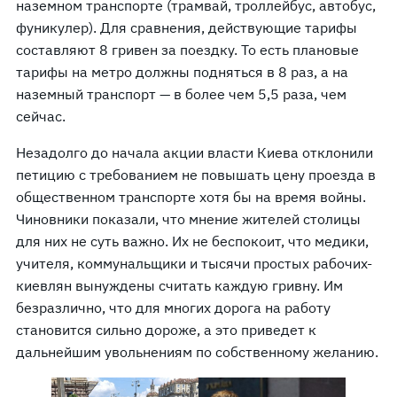
наземном транспорте (трамвай, троллейбус, автобус,
фуникулер). Для сравнения, действующие тарифы
составляют 8 гривен за поездку. То есть плановые
тарифы на метро должны подняться в 8 раз, а на
наземный транспорт — в более чем 5,5 раза, чем
сейчас.
Незадолго до начала акции власти Киева отклонили
петицию с требованием не повышать цену проезда в
общественном транспорте хотя бы на время войны.
Чиновники показали, что мнение жителей столицы
для них не суть важно. Их не беспокоит, что медики,
учителя, коммунальщики и тысячи простых рабочих-
киевлян вынуждены считать каждую гривну. Им
безразлично, что для многих дорога на работу
становится сильно дороже, а это приведет к
дальнейшим увольнениям по собственному желанию.