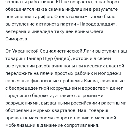
зарплаты работников КП не возрастут, а наоборот
обесценятся из-за скачка инфляции в результате
повышения тарифов. Очень важным также было
выступление активиста партии «Народовладдя»,
ветерана и инвалида текущей войны Олега
Симороза.
От Украинской Социалистической Лиги выступил наш
товариш Тайлер Щур (видео), который в своем
выступлении разоблачил попытки киевских властей
переложить на плечи простых рабочих и молодежи
серьезные финансовые проблемы Киева, связанные
с беспрецедентной коррупцией и воровством денег
городского бюджета, а также с огромными
разрушениями, вызванными российскими ракетными
обстрелами мирных кварталов. Наш товарищ
призвал к массовому сопротивлению и массовой
мобилизации в движение сопротивления.