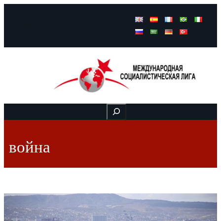
Facebook
Instagram
Mail
Buscar
война