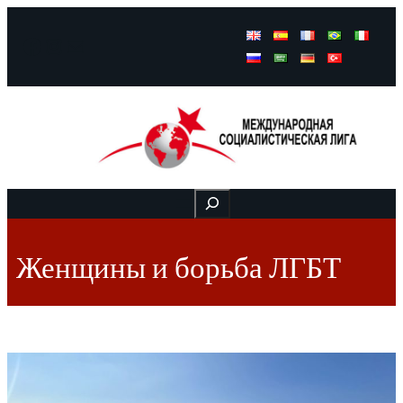
Facebook
Instagram
Mail
Buscar
Женщины и борьба ЛГБТ