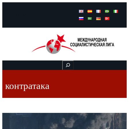
Facebook
Instagram
Mail
Buscar
контратака