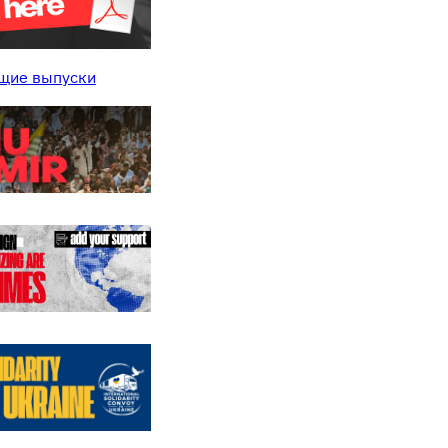
щие выпуски