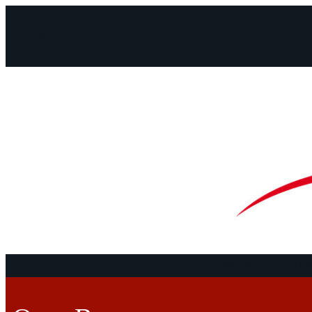
Facebook
Instagram
Mail
Континенты
До