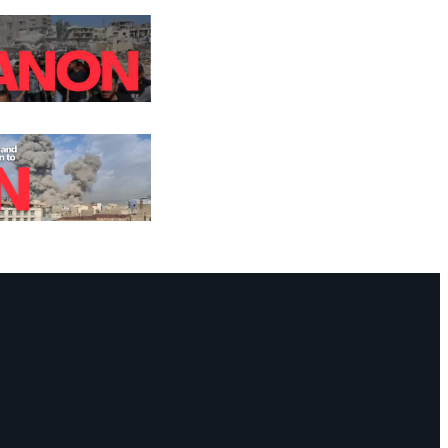
Facebook
Instagram
Mail