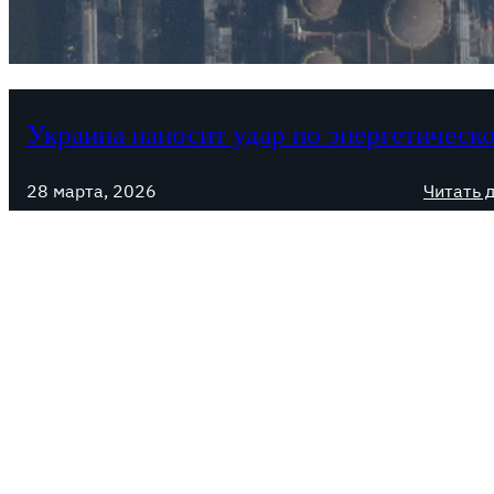
Украина наносит удар по энергетическ
28 марта, 2026
Читать 