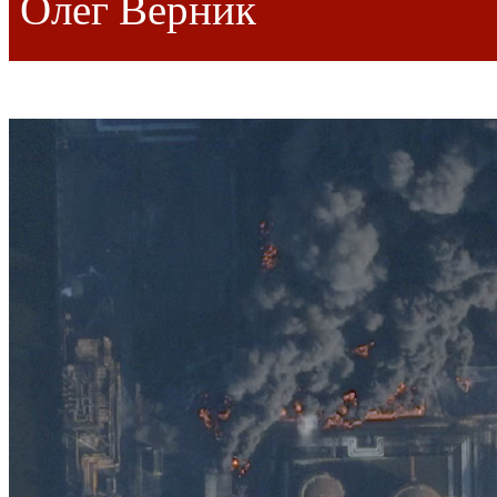
Олег Верник