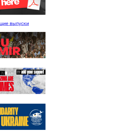
щие выпуски