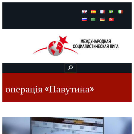
Facebook
Instagram
Mail
Buscar
операція «Павутина»