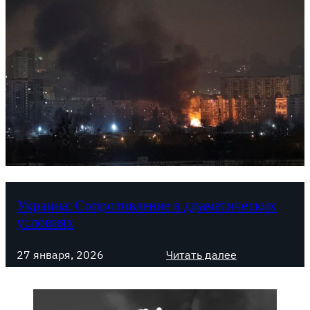
Украина: Сопротивление в драматических
условиях
:
27 января, 2026
Читать далее
У
к
р