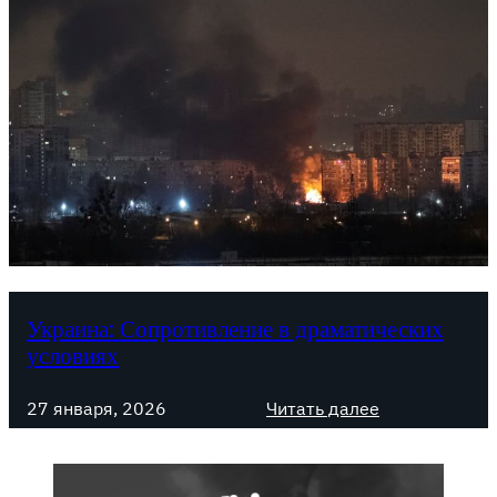
Украина: Сопротивление в драматических
условиях
:
27 января, 2026
Читать далее
У
к
р