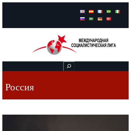
Facebook
Instagram
Mail
Buscar
Россия