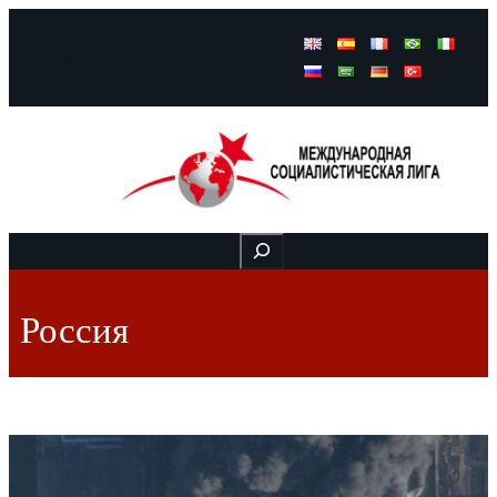
Facebook
Instagram
Mail
Buscar
Россия