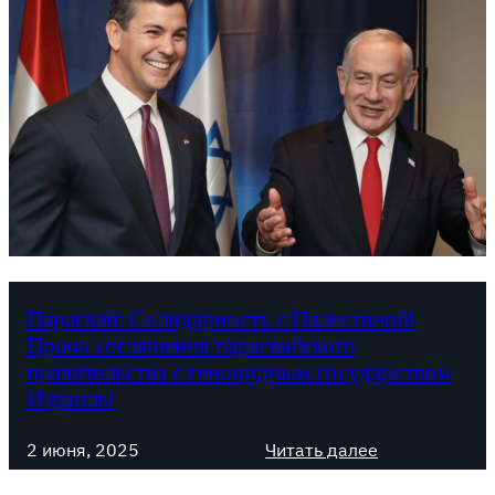
Парагвай: Солидарность с Палестиной!
Прочь соглашения парагвайского
правительства с геноцидным государством
Израиль!
:
2 июня, 2025
Читать далее
П