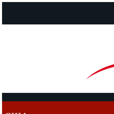
Facebook
Instagram
Mail
Континенты
До