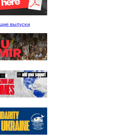
щие выпуски