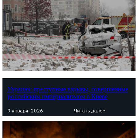
Украина: преступные взрывы, совершенные
российским империализмом в Киеве
:
9 января, 2026
Читать далее
У
к
р