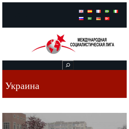
Facebook
Instagram
Mail
Buscar
Украина