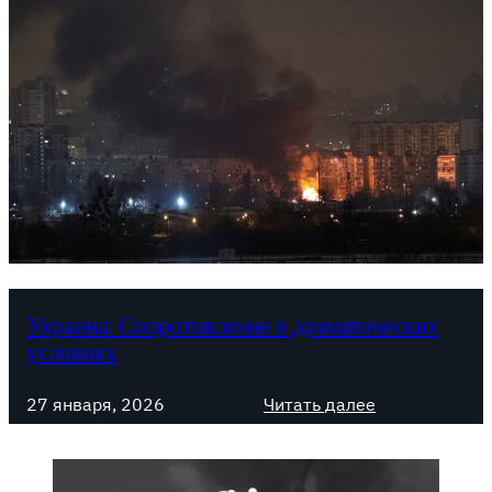
Украина: Сопротивление в драматических
условиях
:
27 января, 2026
Читать далее
У
к
р