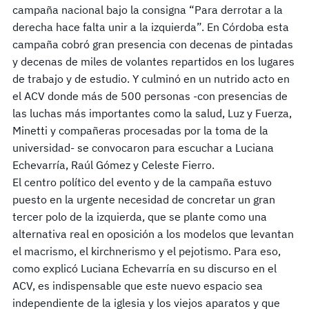
campaña nacional bajo la consigna “Para derrotar a la
derecha hace falta unir a la izquierda”. En Córdoba esta
campaña cobró gran presencia con decenas de pintadas
y decenas de miles de volantes repartidos en los lugares
de trabajo y de estudio. Y culminó en un nutrido acto en
el ACV donde más de 500 personas -con presencias de
las luchas más importantes como la salud, Luz y Fuerza,
Minetti y compañeras procesadas por la toma de la
universidad- se convocaron para escuchar a Luciana
Echevarría, Raúl Gómez y Celeste Fierro.
El centro político del evento y de la campaña estuvo
puesto en la urgente necesidad de concretar un gran
tercer polo de la izquierda, que se plante como una
alternativa real en oposición a los modelos que levantan
el macrismo, el kirchnerismo y el pejotismo. Para eso,
como explicó Luciana Echevarría en su discurso en el
ACV, es indispensable que este nuevo espacio sea
independiente de la iglesia y los viejos aparatos y que