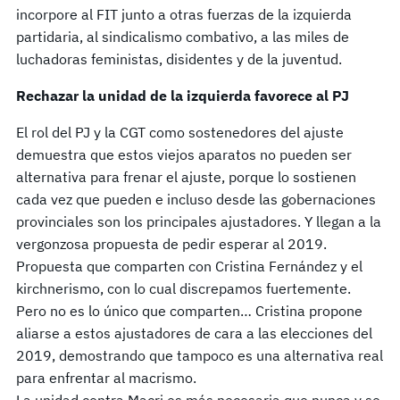
incorpore al FIT junto a otras fuerzas de la izquierda
partidaria, al sindicalismo combativo, a las miles de
luchadoras feministas, disidentes y de la juventud.
Rechazar la unidad de la izquierda favorece al PJ
El rol del PJ y la CGT como sostenedores del ajuste
demuestra que estos viejos aparatos no pueden ser
alternativa para frenar el ajuste, porque lo sostienen
cada vez que pueden e incluso desde las gobernaciones
provinciales son los principales ajustadores. Y llegan a la
vergonzosa propuesta de pedir esperar al 2019.
Propuesta que comparten con Cristina Fernández y el
kirchnerismo, con lo cual discrepamos fuertemente.
Pero no es lo único que comparten… Cristina propone
aliarse a estos ajustadores de cara a las elecciones del
2019, demostrando que tampoco es una alternativa real
para enfrentar al macrismo.
La unidad contra Macri es más necesaria que nunca y se