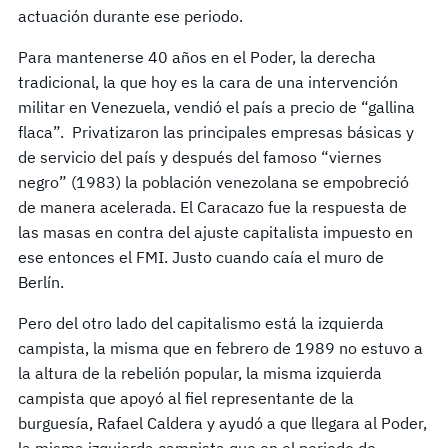
actuación durante ese periodo.
Para mantenerse 40 años en el Poder, la derecha
tradicional, la que hoy es la cara de una intervención
militar en Venezuela, vendió el país a precio de “gallina
flaca”. Privatizaron las principales empresas básicas y
de servicio del país y después del famoso “viernes
negro” (1983) la población venezolana se empobreció
de manera acelerada. El Caracazo fue la respuesta de
las masas en contra del ajuste capitalista impuesto en
ese entonces el FMI. Justo cuando caía el muro de
Berlín.
Pero del otro lado del capitalismo está la izquierda
campista, la misma que en febrero de 1989 no estuvo a
la altura de la rebelión popular, la misma izquierda
campista que apoyó al fiel representante de la
burguesía, Rafael Caldera y ayudó a que llegara al Poder,
la misma izquierda campista que en el periodo de