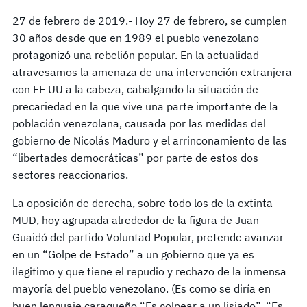
27 de febrero de 2019.- Hoy 27 de febrero, se cumplen
30 años desde que en 1989 el pueblo venezolano
protagonizó una rebelión popular. En la actualidad
atravesamos la amenaza de una intervención extranjera
con EE UU a la cabeza, cabalgando la situación de
precariedad en la que vive una parte importante de la
población venezolana, causada por las medidas del
gobierno de Nicolás Maduro y el arrinconamiento de las
“libertades democráticas” por parte de estos dos
sectores reaccionarios.
La oposición de derecha, sobre todo los de la extinta
MUD, hoy agrupada alrededor de la figura de Juan
Guaidó del partido Voluntad Popular, pretende avanzar
en un “Golpe de Estado” a un gobierno que ya es
ilegitimo y que tiene el repudio y rechazo de la inmensa
mayoría del pueblo venezolano. (Es como se diría en
buen lenguaje caraqueño “Es golpear a un lisiado”. “Es