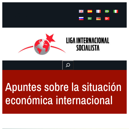
Facebook
Instagram
Mail
Buscar
Apuntes sobre la situación
económica internacional