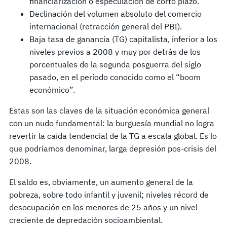
financiarización o especulación de corto plazo.
Declinación del volumen absoluto del comercio
internacional (retracción general del PBI).
Baja tasa de ganancia (TG) capitalista, inferior a los
niveles previos a 2008 y muy por detrás de los
porcentuales de la segunda posguerra del siglo
pasado, en el período conocido como el “boom
económico”.
Estas son las claves de la situación económica general
con un nudo fundamental: la burguesía mundial no logra
revertir la caída tendencial de la TG a escala global. Es lo
que podríamos denominar, larga depresión pos-crisis del
2008.
El saldo es, obviamente, un aumento general de la
pobreza, sobre todo infantil y juvenil; niveles récord de
desocupación en los menores de 25 años y un nivel
creciente de depredación socioambiental.