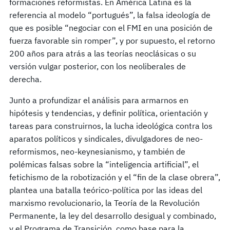
formaciones reformistas. En América Latina es la
referencia al modelo “portugués”, la falsa ideología de
que es posible “negociar con el FMI en una posición de
fuerza favorable sin romper”, y por supuesto, el retorno
200 años para atrás a las teorías neoclásicas o su
versión vulgar posterior, con los neoliberales de
derecha.
Junto a profundizar el análisis para armarnos en
hipótesis y tendencias, y definir política, orientación y
tareas para construirnos, la lucha ideológica contra los
aparatos políticos y sindicales, divulgadores de neo-
reformismos, neo-keynesianismo, y también de
polémicas falsas sobre la “inteligencia artificial”, el
fetichismo de la robotización y el “fin de la clase obrera”,
plantea una batalla teórico-política por las ideas del
marxismo revolucionario, la Teoría de la Revolución
Permanente, la ley del desarrollo desigual y combinado,
y el Programa de Transición, como base para la