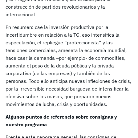
construcción de partidos revolucionarios y la
internacional.
En resumen: cae la inversión productiva por la
incertidumbre en relación a la TG, eso intensifica la
especulación, el repliegue “proteccionista” y las
tensiones comerciales, ameseta la economía mundial,
hace caer la demanda –por ejemplo- de commodities,
aumenta el peso de la deuda pública y la privada
corporativa (de las empresas) y también de las
personas. Todo ello anticipa nuevas inflexiones de crisis,
por la irreversible necesidad burguesa de intensificar la
ofensiva sobre las masas, que preparan nuevos
movimientos de lucha, crisis y oportunidades.
Algunos puntos de referencia sobre consignas y
nuestro programa
Frente a este panorama general, las consignas de