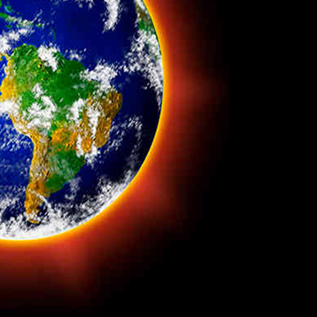
Edicione