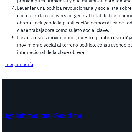
problemática ambiental y que minimizan este fenómen
Levantar una política revolucionaria y socialista sobr
con eje en la reconversión general total de la economí
obrera, incluyendo la planificación democrática de to
clase trabajadora como sujeto social clave.
Llevar a estos movimientos, nuestro planteo estratégi
movimiento social al terreno político, construyendo p
internacional de la clase obrera.
megaminería
Liga Internacional Socialista