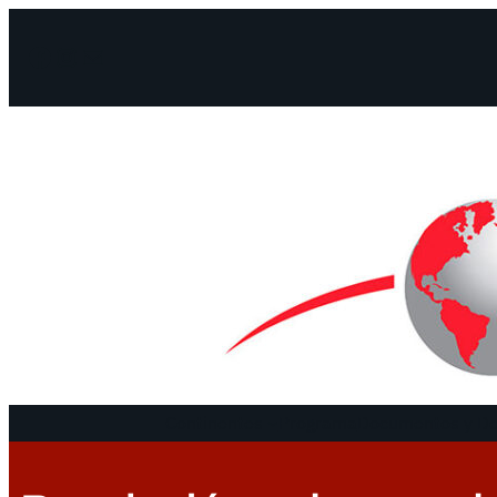
Facebook
Instagram
Mail
Continentes
Programa
Documentos y De