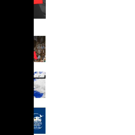
s anteriores