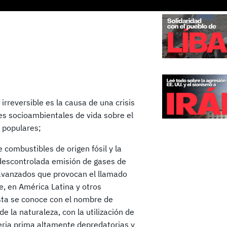
rreversible es la causa de una crisis
ones socioambientales de vida sobre el
s populares;
combustibles de origen fósil y la
descontrolada emisión de gases de
s avanzados que provocan el llamado
 en América Latina y otros
ista se conoce con el nombre de
e la naturaleza, con la utilización de
ria prima altamente depredatorias y