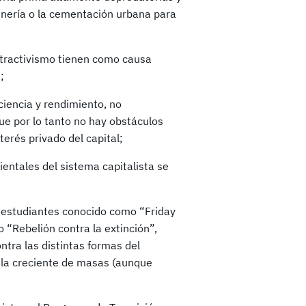
inería o la cementación urbana para
xtractivismo tienen como causa
;
ciencia y rendimiento, no
ue por lo tanto no hay obstáculos
terés privado del capital;
entales del sistema capitalista se
s estudiantes conocido como “Friday
o “Rebelión contra la extinción”,
ntra las distintas formas del
ala creciente de masas (aunque