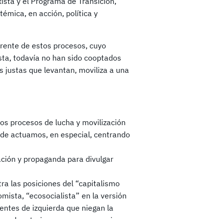
ista y el Programa de Transición,
émica, en acción, política y
 frente de estos procesos, cuyo
ta, todavía no han sido cooptados
sas justas que levantan, moviliza a una
los procesos de lucha y movilización
nde actuamos, en especial, centrando
tación y propaganda para divulgar
a las posiciones del “capitalismo
mista, “ecosocialista” en la versión
entes de izquierda que niegan la