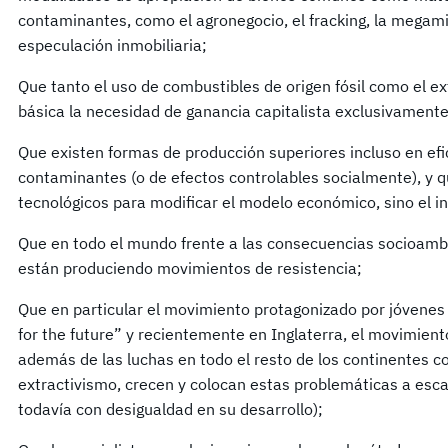
contaminantes, como el agronegocio, el fracking, la megam
especulación inmobiliaria;
Que tanto el uso de combustibles de origen fósil como el e
básica la necesidad de ganancia capitalista exclusivamente
Que existen formas de producción superiores incluso en efi
contaminantes (o de efectos controlables socialmente), y q
tecnológicos para modificar el modelo económico, sino el in
Que en todo el mundo frente a las consecuencias socioambi
están produciendo movimientos de resistencia;
Que en particular el movimiento protagonizado por jóvene
for the future” y recientemente en Inglaterra, el movimient
además de las luchas en todo el resto de los continentes co
extractivismo, crecen y colocan estas problemáticas a esc
todavía con desigualdad en su desarrollo);