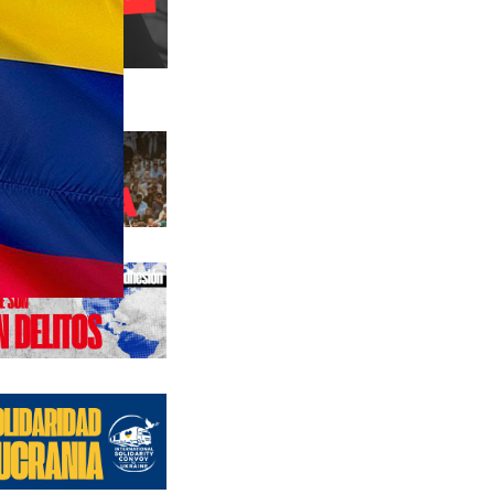
s anteriores