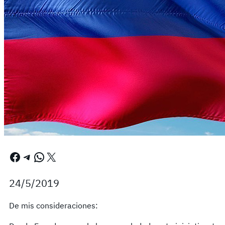
Facebook
Telegram
WhatsApp
X
24/5/2019
De mis consideraciones: