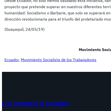
Desde Ecuador, no solo hemos saludado esta iniciativa, ta
proyecto que pretende superar en nuestros diferentes territ
humanidad: Socialismo o Barbarie, que solo se superará en
dirección revolucionaria para el triunfo del proletariado mu
(Guayaquil, 24/05/19)
Movimiento Socia
Ecuador
, 
Movimiento Socialista de los Trabajadores
Liga Internacional Socialista