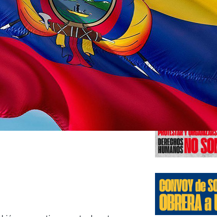
Edicione