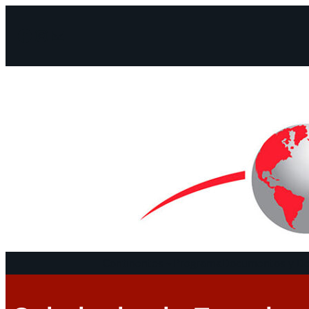
Facebook
Instagram
Mail
Continentes
Programa
Documentos y De