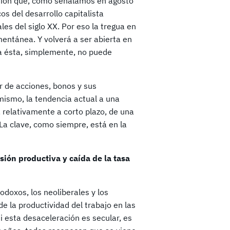
esión que, como señalamos en agosto
s del desarrollo capitalista
es del siglo XX. Por eso la tregua en
entánea. Y volverá a ser abierta en
a ésta, simplemente, no puede
r de acciones, bonos y sus
mismo, la tendencia actual a una
 relativamente a corto plazo, de una
La clave, como siempre, está en la
sión productiva y caída de la tasa
doxos, los neoliberales y los
e la productividad del trabajo en las
i esta desaceleración es secular, es