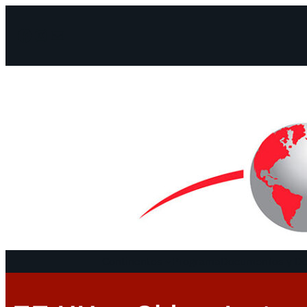
Facebook
Instagram
Mail
Continentes
Programa
Documentos y De