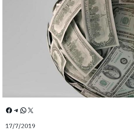
Facebook
Telegram
WhatsApp
X
17/7/2019