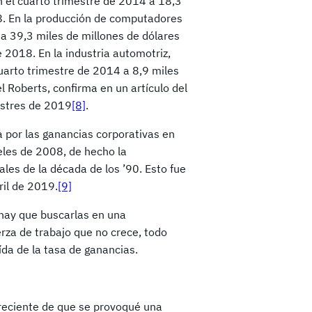
 el cuarto trimestre de 2014 a 18,3
18. En la producción de computadores
a 39,3 miles de millones de dólares
 2018. En la industria automotriz,
uarto trimestre de 2014 a 8,9 miles
l Roberts, confirma en un artículo del
estres de 2019
[8]
.
 por las ganancias corporativas en
eles de 2008, de hecho la
nales de la década de los ’90. Esto fue
ril de 2019.
[9]
hay que buscarlas en una
erza de trabajo que no crece, todo
ída de la tasa de ganancias.
creciente de que se provoqué una