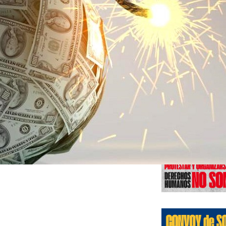
Edicione