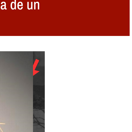
va de un