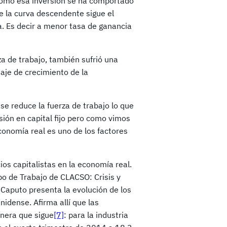
como esa inversión se ha comportado
ue la curva descendente sigue el
. Es decir a menor tasa de ganancia
rza de trabajo, también sufrió una
aje de crecimiento de la
se reduce la fuerza de trabajo lo que
sión en capital fijo pero como vimos
conomía real es uno de los factores
ios capitalistas en la economía real.
po de Trabajo de CLACSO: Crisis y
Caputo presenta la evolución de los
idense. Afirma allí que las
anera que sigue
[7]
: para la industria