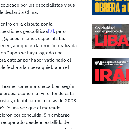
colocado por los especialistas y sus
e declaró a China.
centro en la disputa por la
cuestiones geopolíticas
[2]
, pero
rgo, esos mismos especialistas
tienen, aunque en la reunión realizada
0 en Japón se haya logrado una
ora estelar por haber vaticinado el
le fecha a la nueva quiebra en el
 norteamericana marchaba bien según
su propia economía. En el fondo esta
stas, identificaron la crisis de 2008
009. Y una vez que el mercado
dieron por concluida. Sin embargo
 recuperado desde el estallido de