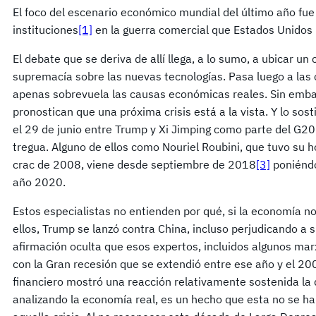
El foco del escenario económico mundial del último año fue 
instituciones
[1]
en la guerra comercial que Estados Unidos l
El debate que se deriva de allí llega, a lo sumo, a ubicar un 
supremacía sobre las nuevas tecnologías. Pasa luego a las 
apenas sobrevuela las causas económicas reales. Sin emba
pronostican que una próxima crisis está a la vista. Y lo sos
el 29 de junio entre Trump y Xi Jimping como parte del G2
tregua. Alguno de ellos como Nouriel Roubini, que tuvo su h
crac de 2008, viene desde septiembre de 2018
[3]
poniéndo
año 2020.
Estos especialistas no entienden por qué, si la economía
ellos, Trump se lanzó contra China, incluso perjudicando a 
afirmación oculta que esos expertos, incluidos algunos marxi
con la Gran recesión que se extendió entre ese año y el 2
financiero mostró una reacción relativamente sostenida la 
analizando la economía real, es un hecho que esta no se ha