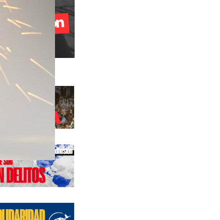
s anteriores