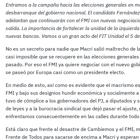
Entramos a la campaña hacia las elecciones generales en me
desbarranque del gobierno nacional. El candidato Fernández 
adelantan que continuarán con el FMI con nuevas negociacio
salida. La importancia de fortalecer la unidad de la izquierd
nuevas bancas. Vamos a un gran acto del FIT Unidad el 5 de
No es un secreto para nadie que Macri salió maltrecho de l
casi imposible que se recupere en las elecciones generales
pasado. Por eso el FMI ya quiere negociar con el nuevo gob
se paseó por Europa casi como un presidente electo.
En medio de esto, así como es evidente que el macrismo es
FMI y bajo sus designios hundir económica y socialmente a 
tuvo de cómplice a los gobernadores del PJ, a diputados y 
de leyes y a la burocracia sindical que dejó pasar el ajuste,
enfrentamos consecuentemente en las calles durante todo
Está claro que frente al desastre de Cambiemos y el FMI, m
Frente de Todos para sacarse de encima a Macri y esperan t