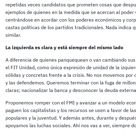
repetidas veces candidatos que prometen cosas que desp
ejemplos de quienes en la medida que se acercan al poder 
centrándose en acordar con los poderes económicos y corpo
castas políticas de los partidos tradicionales. Nada indica
similar.
La izquierda es clara y está siempre del mismo lado
A diferencia de quienes panquequean o van cambiando sus 
el FIT Unidad, como única expresión de unidad de la izquie
sólidas y concretas frente a la crisis. No nos movemos por
y las defendemos. Queremos terminar con la fuga de millo
claras; nacionalizar la banca y desconocer la deuda externa 
Proponemos romper con el FMI y avanzar a un modelo económ
paguen los capitalistas y los recursos se usen a favor de la
populares y la juventud. Y además antes, durante y despué
apoyamos las luchas sociales. Ahí nos vas a ver, siempre d