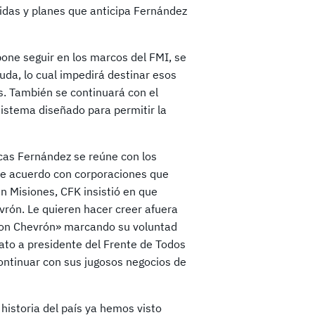
didas y planes que anticipa Fernández
one seguir en los marcos del FMI, se
uda, lo cual impedirá destinar esos
s. También se continuará con el
sistema diseñado para permitir la
icas Fernández se reúne con los
e acuerdo con corporaciones que
n Misiones, CFK insistió en que
vrón. Le quieren hacer creer afuera
 con Chevrón» marcando su voluntad
dato a presidente del Frente de Todos
ontinuar con sus jugosos negocios de
historia del país ya hemos visto