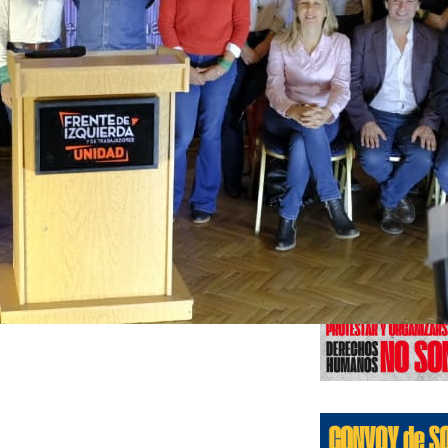
Edicione