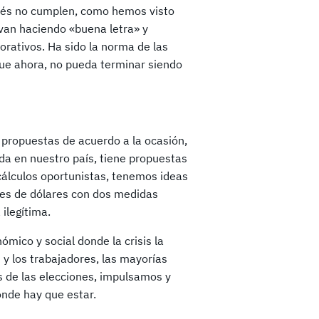
ués no cumplen, como hemos visto
van haciendo «buena letra» y
rativos. Ha sido la norma de las
 que ahora, no pueda terminar siendo
propuestas de acuerdo a la ocasión,
rda en nuestro país, tiene propuestas
 cálculos oportunistas, tenemos ideas
nes de dólares con dos medidas
ilegítima.
ico y social donde la crisis la
s y los trabajadores, las mayorías
s de las elecciones, impulsamos y
onde hay que estar.