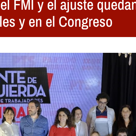
el FMI y el ajuste quedan
lles y en el Congreso