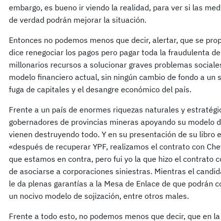
embargo, es bueno ir viendo la realidad, para ver si las me
de verdad podrán mejorar la situación.
Entonces no podemos menos que decir, alertar, que se prop
dice renegociar los pagos pero pagar toda la fraudulenta de
millonarios recursos a solucionar graves problemas sociale
modelo financiero actual, sin ningún cambio de fondo a un 
fuga de capitales y el desangre económico del país.
Frente a un país de enormes riquezas naturales y estratég
gobernadores de provincias mineras apoyando su modelo d
vienen destruyendo todo. Y en su presentación de su libro e
«después de recuperar YPF, realizamos el contrato con Che
que estamos en contra, pero fui yo la que hizo el contrato
de asociarse a corporaciones siniestras. Mientras el candi
le da plenas garantías a la Mesa de Enlace de que podrán c
un nocivo modelo de sojización, entre otros males.
Frente a todo esto, no podemos menos que decir, que en la 