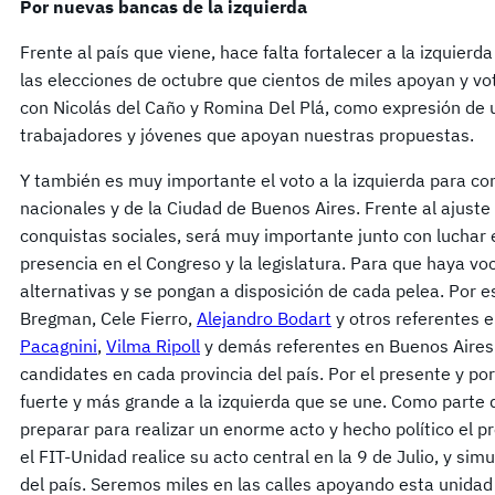
Por nuevas bancas de la izquierda
Frente al país que viene, hace falta fortalecer a la izquierd
las elecciones de octubre que cientos de miles apoyan y vo
con Nicolás del Caño y Romina Del Plá, como expresión de 
trabajadores y jóvenes que apoyan nuestras propuestas.
Y también es muy importante el voto a la izquierda para c
nacionales y de la Ciudad de Buenos Aires. Frente al ajuste
conquistas sociales, será muy importante junto con luchar 
presencia en el Congreso y la legislatura. Para que haya v
alternativas y se pongan a disposición de cada pelea. Por 
Bregman, Cele Fierro,
Alejandro Bodart
y otros referentes e
Pacagnini
,
Vilma Ripoll
y demás referentes en Buenos Aires.
candidates en cada provincia del país. Por el presente y po
fuerte y más grande a la izquierda que se une. Como parte
preparar para realizar un enorme acto y hecho político el 
el FIT-Unidad realice su acto central en la 9 de Julio, y 
del país. Seremos miles en las calles apoyando esta unidad 