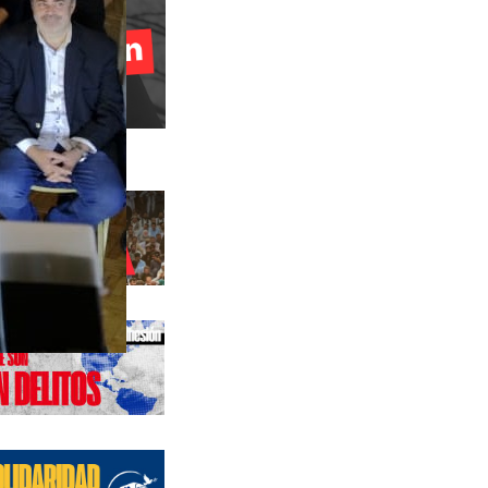
s anteriores