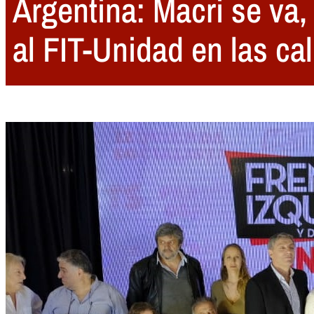
Argentina: Macri se va, 
al FIT-Unidad en las ca