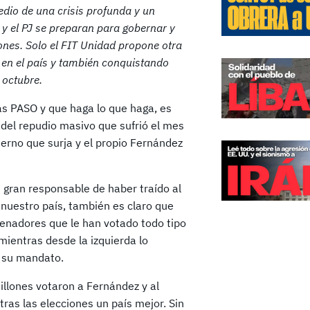
dio de una crisis profunda y un
y el PJ se preparan para gobernar y
nes. Solo el FIT Unidad propone otra
a en el país y también conquistando
 octubre.
as PASO y que haga lo que haga, es
 del repudio masivo que sufrió el mes
ierno que surja y el propio Fernández
 gran responsable de haber traído al
nuestro país, también es claro que
senadores que le han votado todo tipo
 mientras desde la izquierda lo
 su mandato.
illones votaron a Fernández y al
ras las elecciones un país mejor. Sin