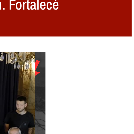
. Fortalecé