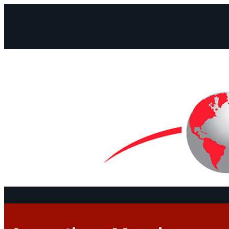
Facebook
Instagram
Mail
Continentes
Programa
Documentos y De