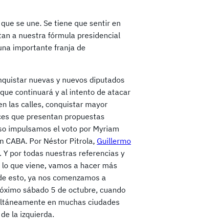
a que se une. Se tiene que sentir en
tan a nuestra fórmula presidencial
una importante franja de
onquistar nuevas y nuevos diputados
 que continuará y al intento de atacar
en las calles, conquistar mayor
oces que presentan propuestas
eso impulsamos el voto por Myriam
n CABA. Por Néstor Pitrola,
Guillermo
 Y por todas nuestras referencias y
r lo que viene, vamos a hacer más
 de esto, ya nos comenzamos a
próximo sábado 5 de octubre, cuando
simultáneamente en muchas ciudades
de la izquierda.