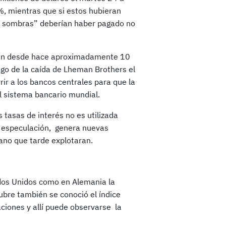
%, mientras que si estos hubieran
las sombras” deberían haber pagado no
zaban desde hace aproximadamente 10
o de la caída de Lheman Brothers el
ir a los bancos centrales para que la
el sistema bancario mundial.
 tasas de interés no es utilizada
la especulación, genera nuevas
ano que tarde explotaran.
ados Unidos como en Alemania la
ubre también se conoció el índice
aciones y allí puede observarse la