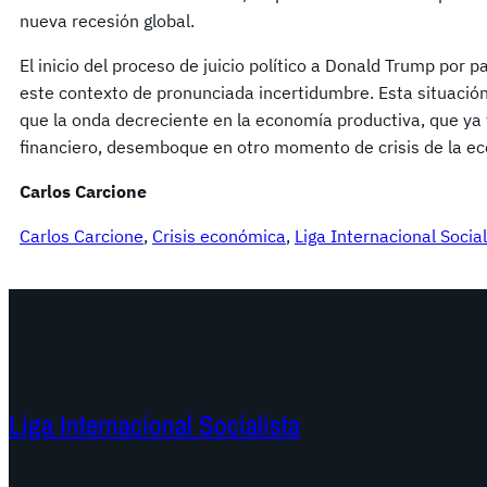
nueva recesión global.
El inicio del proceso de juicio político a Donald Trump por 
este contexto de pronunciada incertidumbre. Esta situació
que la onda decreciente en la economía productiva, que ya 
financiero, desemboque en otro momento de crisis de la e
Carlos Carcione
Carlos Carcione
, 
Crisis económica
, 
Liga Internacional Social
Liga Internacional Socialista