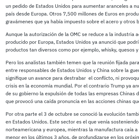
un pedido de Estados Unidos para aumentar aranceles a n
país desde Europa. Otros 7,500 millones de Euros en prod
gravámenes que ya había impuesto sobre el acero y otros 
Aunque la autorización de la OMC se reduce a la industria a
producido por Europa, Estados Unidos ya anunció que podr
productos tan diversos como por ejemplo, whisky, quesos 
Pero los analistas también temen que la reunión fijada pa
entre responsables de Estados Unidos y China sobre la guer
signifique un avance para destrabar el conflicto, ni provoqu
crisis en la economía mundial. Por el contrario Trump ya an
de su gobierno la expulsión de todas las empresas Chinas de
que provocó una caída pronuncia en las acciones chinas que
Por otra parte el 3 de octubre se conoció la evolución tamb
en Estados Unidos. Este sector es el que venía sosteniendo
norteamericana y europea, mientras la manufactura caía a n
menor en los últimos 3 años, de profundizarse en los próxi