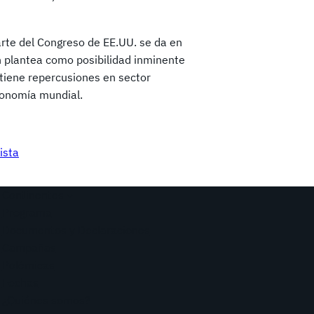
parte del Congreso de EE.UU. se da en
n plantea como posibilidad inminente
tiene repercusiones en sector
conomía mundial.
ista
Continentes
Programa
Documentos y Declaraciones
Campañas
Polémicas
Fechas
¿Quiénes somos?