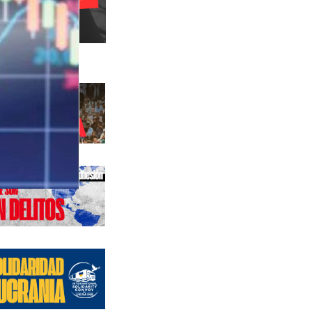
s anteriores