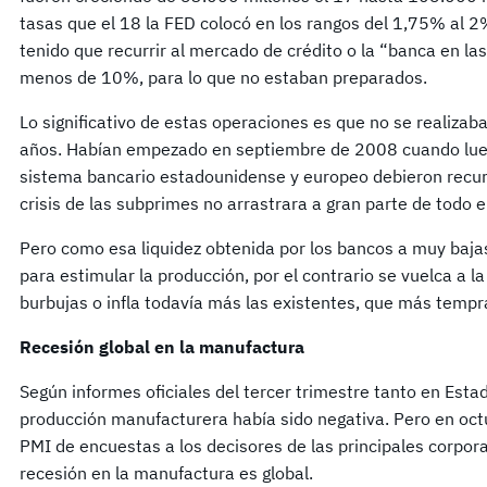
tasas que el 18 la FED colocó en los rangos del 1,75% al 2
tenido que recurrir al mercado de crédito o la “banca en 
menos de 10%, para lo que no estaban preparados.
Lo significativo de estas operaciones es que no se reali
años. Habían empezado en septiembre de 2008 cuando lueg
sistema bancario estadounidense y europeo debieron recurr
crisis de las subprimes no arrastrara a gran parte de todo 
Pero como esa liquidez obtenida por los bancos a muy bajas
para estimular la producción, por el contrario se vuelca a 
burbujas o infla todavía más las existentes, que más tempr
Recesión global en la manufactura
Según informes oficiales del tercer trimestre tanto en Est
producción manufacturera había sido negativa. Pero en oct
PMI de encuestas a los decisores de las principales corpor
recesión en la manufactura es global.