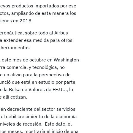
uevos productos importados por ese
uctos, ampliando de esta manera los
bienes en 2018.
eronáutica, sobre todo al Airbus
ía extender esa medida para otros
y herramientas.
ra este mes de octubre en Washington
ra comercial y tecnológica, no
e un alivio para la perspectiva de
unció que está en estudio por parte
 la Bolsa de Valores de EE.UU., lo
 allí cotizan.
ién decreciente del sector servicios
 el débil crecimiento de la economía
iveles de recesión. Este dato, el
mos meses, mostraría el inicio de una