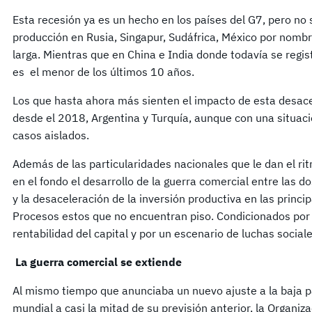
Esta recesión ya es un hecho en los países del G7, pero no 
producción en Rusia, Singapur, Sudáfrica, México por nombr
larga. Mientras que en China e India donde todavía se regi
es el menor de los últimos 10 años.
Los que hasta ahora más sienten el impacto de esta desac
desde el 2018, Argentina y Turquía, aunque con una situaci
casos aislados.
Además de las particularidades nacionales que le dan el rit
en el fondo el desarrollo de la guerra comercial entre las d
y la desaceleración de la inversión productiva en las princi
Procesos estos que no encuentran piso. Condicionados por 
rentabilidad del capital y por un escenario de luchas social
La guerra comercial se extiende
Al mismo tiempo que anunciaba un nuevo ajuste a la baja p
mundial a casi la mitad de su previsión anterior, la Organi