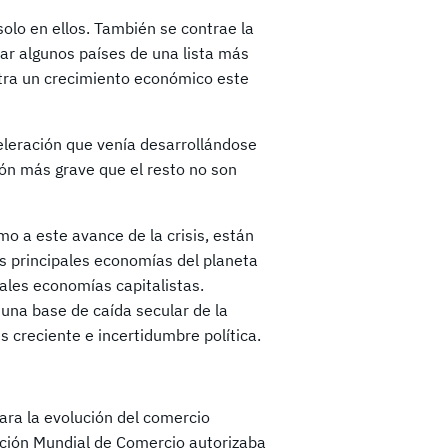
solo en ellos. También se contrae la
ar algunos países de una lista más
stra un crecimiento económico este
eleración que venía desarrollándose
ón más grave que el resto no son
mo a este avance de la crisis, están
os principales economías del planeta
pales economías capitalistas.
una base de caída secular de la
es creciente e incertidumbre política.
ara la evolución del comercio
zación Mundial de Comercio autorizaba