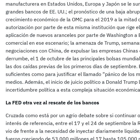
manufacturera en Estados Unidos, Europa y Japón se le su
grandes bancos de EE. UU.; el pronóstico de una baja abrup
crecimiento económico de la OMC para el 2019 a la mitad de
autorización por parte de esta misma institución que rige el
aplicación de nuevos aranceles por parte de Washington a 
comercial en ese escenario; la amenaza de Trump, semana
negociaciones con China, de expulsar las empresas Chinas q
derrumbe, el 1 de octubre de las principales bolsas mundia
las dos caídas previas de los primeros días de septiembre. 
suficientes como para justificar el llamado “pánico de los
medios. Además, el inicio de juicio político a Donald Trump
incertidumbre política a esta compleja situación económica
La FED otra vez al rescate de los bancos
Cruzada como está por un agrio debate sobre si continuar o
interés de referencia, entre el 17 y el 24 de septiembre la
vio de frente a la necesidad de inyectar diariamente liquide
fueron creciendo de 53.000 millones el 17 hasta 105.000 m