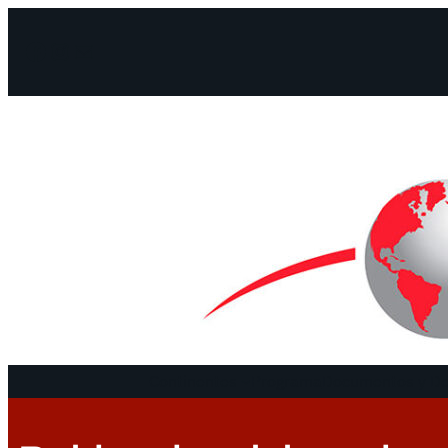
Facebook
Instagram
Mail
Continentes
Programa
Documentos y De