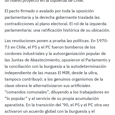
un nuevo proyecto en la izquierda de Chile.
El pacto firmado o avalado por toda la oposición
parlamentaria y la derecha gobernante traslada las
contradicciones al plano electoral. El rol de la izquierda
parlamentaria: una ratificación histórica de su ubicación.
Las revoluciones ponen a prueba las políticas. En 1970-
73 en Chile, el PS y el PC fueron bomberos de los
cordones industriales y la autoorganización popular de
las Juntas de Abastecimiento, opusieron el Parlamento y
la conciliación con la burguesía a la autodeterminación
independiente de las masas El MIR, desde la ultra,
tampoco contribuyó: a los genuinos organismos de la
clase obrera le alternativizaron sus artificiales
“comandos comunales”, diluyendo a los trabajadores en
“lo popular” y al servicio de su propia acumulación
aparatista. En la transición del ’90, el PS y el PC otra vez
activaron un acuerdo global con la burguesía y el