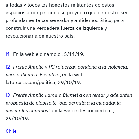
a todas y todos los honestos militantes de estos
espacios a romper con ese proyecto que demostró ser
profundamente conservador y antidemocrático, para
construir una verdadera fuerza de izquierda y
revolucionaria en nuestro país.
[1]
En la web eldinamo.cl, 5/11/19.
[2]
Frente Amplio y PC refuerzan condena a la violencia,
pero critican al Ejecutivo
, en la web
latercera.com/política, 29/10/19.
[3]
Frente Amplio llama a Blumel a conversar y adelantan
propuesta de plebiscito ‘que permita a la ciudadanía
decidir los caminos’
, en la web eldesconcierto.cl,
29/10/19.
Chile