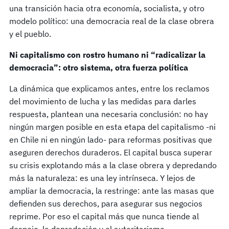
una transición hacia otra economía, socialista, y otro
modelo político: una democracia real de la clase obrera
y el pueblo.
Ni capitalismo con rostro humano ni “radicalizar la
democracia”: otro sistema, otra fuerza política
La dinámica que explicamos antes, entre los reclamos
del movimiento de lucha y las medidas para darles
respuesta, plantean una necesaria conclusión: no hay
ningún margen posible en esta etapa del capitalismo -ni
en Chile ni en ningún lado- para reformas positivas que
aseguren derechos duraderos. El capital busca superar
su crisis explotando más a la clase obrera y depredando
más la naturaleza: es una ley intrínseca. Y lejos de
ampliar la democracia, la restringe: ante las masas que
defienden sus derechos, para asegurar sus negocios
reprime. Por eso el capital más que nunca tiende al
despojo, la depredación y el autoritarismo.