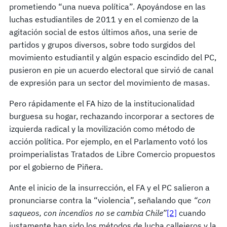
prometiendo “una nueva política”. Apoyándose en las
luchas estudiantiles de 2011 y en el comienzo de la
agitación social de estos últimos años, una serie de
partidos y grupos diversos, sobre todo surgidos del
movimiento estudiantil y algún espacio escindido del PC,
pusieron en pie un acuerdo electoral que sirvió de canal
de expresión para un sector del movimiento de masas.
Pero rápidamente el FA hizo de la institucionalidad
burguesa su hogar, rechazando incorporar a sectores de
izquierda radical y la movilización como método de
acción política. Por ejemplo, en el Parlamento votó los
proimperialistas Tratados de Libre Comercio propuestos
por el gobierno de Piñera.
Ante el inicio de la insurrección, el FA y el PC salieron a
pronunciarse contra la “violencia”, señalando que
“con
saqueos, con incendios no se cambia Chile”
[2]
cuando
justamente han sido los métodos de lucha callejeros y la