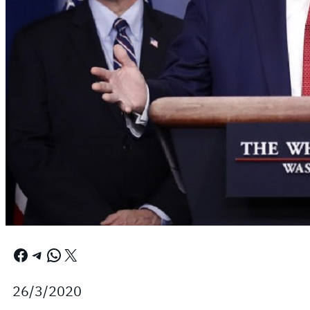
Facebook
Telegram
WhatsApp
X
26/3/2020