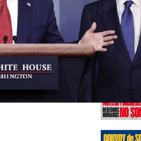
Edicione