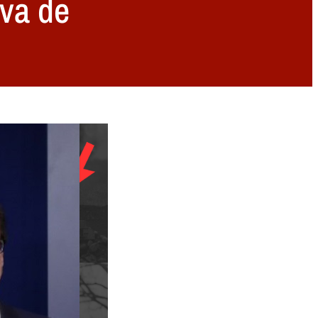
iva de