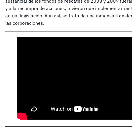
sustancial de los fondos de rescates de 2008 y 2009 fueran 
y a la recompra de acciones, tuvieron que implementar restr
actual legislación. Aun así, se trata de una inmensa transfer
las corporaciones.