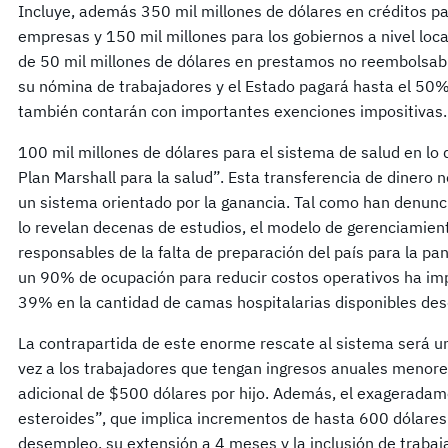
Incluye, además 350 mil millones de dólares en créditos p
empresas y 150 mil millones para los gobiernos a nivel loca
de 50 mil millones de dólares en prestamos no reembolsab
su nómina de trabajadores y el Estado pagará hasta el 50%
también contarán con importantes exenciones impositivas
100 mil millones de dólares para el sistema de salud en lo
Plan Marshall para la salud”. Esta transferencia de dinero 
un sistema orientado por la ganancia. Tal como han denunc
lo revelan decenas de estudios, el modelo de gerenciamient
responsables de la falta de preparación del país para la pa
un 90% de ocupación para reducir costos operativos ha im
39% en la cantidad de camas hospitalarias disponibles d
La contrapartida de este enorme rescate al sistema será u
vez a los trabajadores que tengan ingresos anuales menore
adicional de $500 dólares por hijo. Además, el exagerada
esteroides”, que implica incrementos de hasta 600 dólares
desempleo, su extensión a 4 meses y la inclusión de trabaj