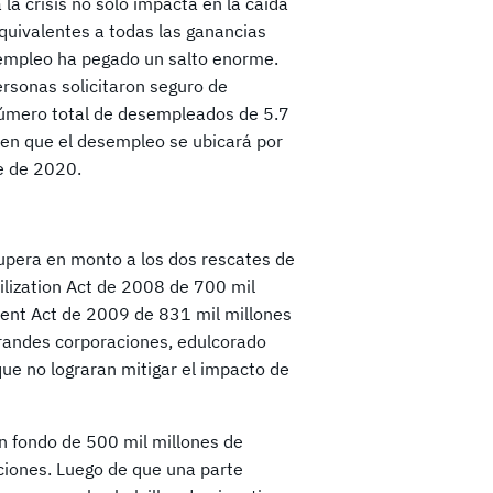
la crisis no solo impacta en la caída
equivalentes a todas las ganancias
sempleo ha pegado un salto enorme.
rsonas solicitaron seguro de
 número total de desempleados de 5.7
nen que el desempleo se ubicará por
e de 2020.
supera en monto a los dos rescates de
lization Act de 2008 de 700 mil
ment Act de 2009 de 831 mil millones
 grandes corporaciones, edulcorado
que no lograran mitigar el impacto de
un fondo de 500 mil millones de
aciones. Luego de que una parte