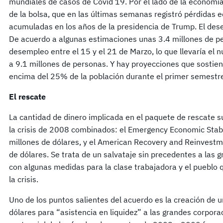
mundiales de casos de Covid 19. Por el lado de la economía 
de la bolsa, que en las últimas semanas registró pérdidas 
acumuladas en los años de la presidencia de Trump. El de
De acuerdo a algunas estimaciones unas 3.4 millones de pe
desempleo entre el 15 y el 21 de Marzo, lo que llevaría el
a 9.1 millones de personas. Y hay proyecciones que sostie
encima del 25% de la población durante el primer semestr
El rescate
La cantidad de dinero implicada en el paquete de rescate 
la crisis de 2008 combinados: el Emergency Economic Stabi
millones de dólares, y el American Recovery and Reinvest
de dólares. Se trata de un salvataje sin precedentes a las
con algunas medidas para la clase trabajadora y el pueblo 
la crisis.
Uno de los puntos salientes del acuerdo es la creación de 
dólares para “asistencia en liquidez” a las grandes corpor