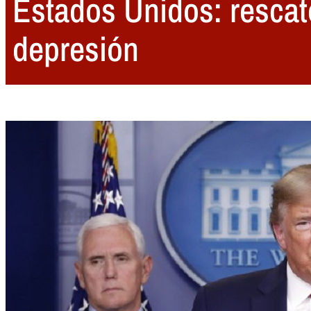
Estados Unidos: rescat
depresión