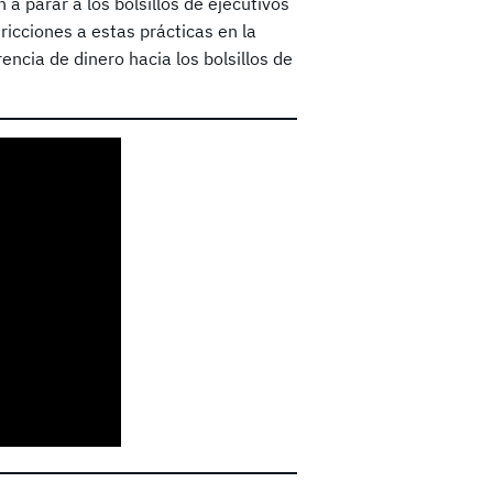
a parar a los bolsillos de ejecutivos
icciones a estas prácticas en la
encia de dinero hacia los bolsillos de