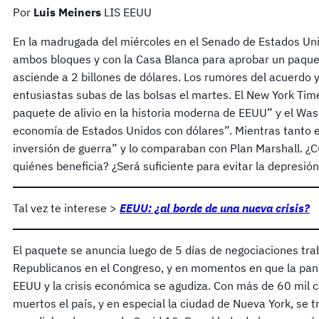
Por
Luis Meiners
LIS EEUU
En la madrugada del miércoles en el Senado de Estados Un
ambos bloques y con la Casa Blanca para aprobar un paquet
asciende a 2 billones de dólares. Los rumores del acuerdo 
entusiastas subas de las bolsas el martes. El New York Tim
paquete de alivio en la historia moderna de EEUU” y el Was
economía de Estados Unidos con dólares”. Mientras tanto e
inversión de guerra” y lo comparaban con Plan Marshall. ¿C
quiénes beneficia? ¿Será suficiente para evitar la depresió
Tal vez te interese >
EEUU: ¿al borde de una nueva crisis?
El paquete se anuncia luego de 5 días de negociaciones tr
Republicanos en el Congreso, y en momentos en que la pa
EEUU y la crisis económica se agudiza. Con más de 60 mil
muertos el país, y en especial la ciudad de Nueva York, se 