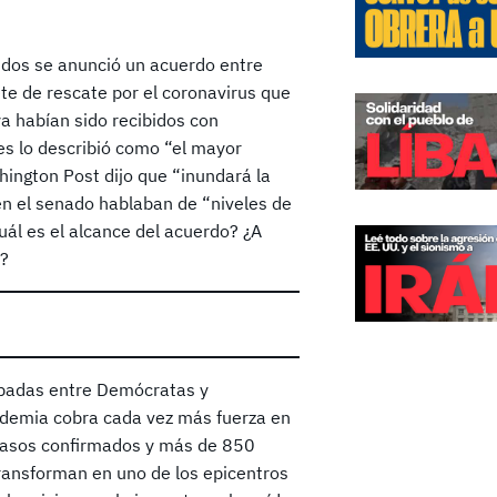
idos se anunció un acuerdo entre
e de rescate por el coronavirus que
ya habían sido recibidos con
es lo describió como “el mayor
hington Post dijo que “inundará la
n el senado hablaban de “niveles de
uál es el alcance del acuerdo? ¿A
n?
abadas entre Demócratas y
ndemia cobra cada vez más fuerza en
 casos confirmados y más de 850
transforman en uno de los epicentros