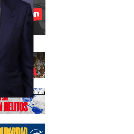
s anteriores