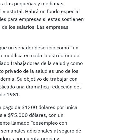
ara las pequeñas y medianas
l y estatal. Habrá un fondo especial
les para empresas si estas sostienen
 de los salarios. Las empresas
.
 que un senador describió como “un
no modifica en nada la estructura de
iado trabajadores de la salud y como
o privado de la salud es uno de los
ndemia. Su objetivo de trabajar con
plicado una dramática reducción del
esde 1981.
n pago de $1200 dólares por única
s a $75.000 dólares, con un
mente llamado “desempleo con
 semanales adicionales al seguro de
adores por cuenta propia y