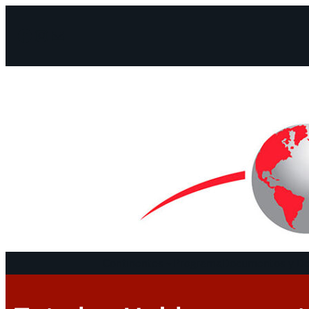
Facebook
Instagram
Mail
Continentes
Programa
Documentos y De