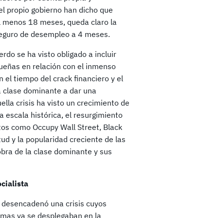
el propio gobierno han dicho que
al menos 18 meses, queda claro la
 seguro de desempleo a 4 meses.
do se ha visto obligado a incluir
queñas en relación con el inmenso
 el tiempo del crack financiero y el
a clase dominante a dar una
lla crisis ha visto un crecimiento de
escala histórica, el resurgimiento
tos como Occupy Wall Street, Black
ntud y la popularidad creciente de las
obra de la clase dominante y sus
cialista
 desencadenó una crisis cuyos
omas ya se desplegaban en la