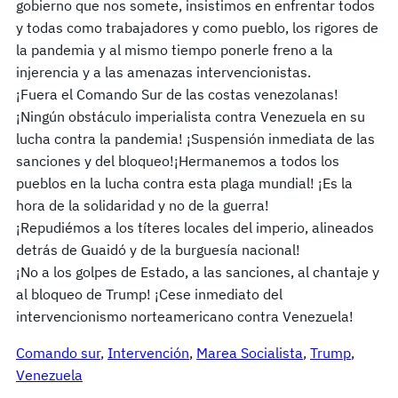
gobierno que nos somete, insistimos en enfrentar todos
y todas como trabajadores y como pueblo, los rigores de
la pandemia y al mismo tiempo ponerle freno a la
injerencia y a las amenazas intervencionistas.
¡Fuera el Comando Sur de las costas venezolanas!
¡Ningún obstáculo imperialista contra Venezuela en su
lucha contra la pandemia! ¡Suspensión inmediata de las
sanciones y del bloqueo!¡Hermanemos a todos los
pueblos en la lucha contra esta plaga mundial! ¡Es la
hora de la solidaridad y no de la guerra!
¡Repudiémos a los títeres locales del imperio, alineados
detrás de Guaidó y de la burguesía nacional!
¡No a los golpes de Estado, a las sanciones, al chantaje y
al bloqueo de Trump! ¡Cese inmediato del
intervencionismo norteamericano contra Venezuela!
Comando sur
, 
Intervención
, 
Marea Socialista
, 
Trump
, 
Venezuela