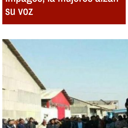
su voz