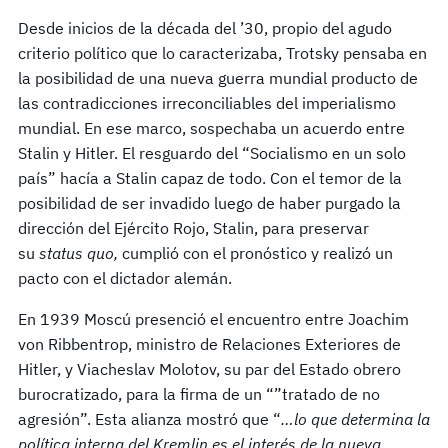
Desde inicios de la década del ’30, propio del agudo
criterio político que lo caracterizaba, Trotsky pensaba en
la posibilidad de una nueva guerra mundial producto de
las contradic­ciones irreconciliables del imperialismo
mundial. En ese marco, sospechaba un acuerdo entre
Stalin y Hitler. El resguardo del “Socialismo en un solo
país” hacía a Stalin capaz de todo. Con el temor de la
posibilidad de ser invadido luego de haber purgado la
dirección del Ejército Rojo, Stalin, para preservar
su
status quo,
cumplió con el pronóstico y realizó un
pacto con el dictador alemán.
En 1939 Moscú presenció el encuentro entre Joachim
von Ribbentrop, ministro de Relaciones Exteriores de
Hitler, y Viacheslav Molotov, su par del Estado obrero
burocratizado, para la firma de un “”tratado de no
agresión”. Esta alianza mostró que “
…lo que determina la
política interna del Kremlin es el interés de la nueva