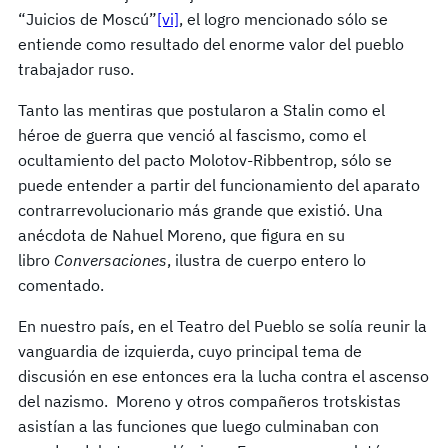
“Juicios de Moscú”
[vi]
, el logro mencionado sólo se
entiende como resultado del enorme valor del pueblo
trabajador ruso.
Tanto las mentiras que postularon a Stalin como el
héroe de guerra que venció al fascismo, como el
ocultamiento del pacto Molotov-Ribbentrop, sólo se
puede entender a partir del funcionamiento del aparato
contrarrevolucionario más grande que existió. Una
anécdota de Nahuel Moreno, que figura en su
libro
Conversaciones
, ilustra de cuerpo entero lo
comentado.
En nuestro país, en el Teatro del Pueblo se solía reunir la
vanguardia de izquierda, cuyo principal tema de
discusión en ese entonces era la lucha contra el ascenso
del nazismo. Moreno y otros compañeros trotskistas
asistían a las funciones que luego culminaban con