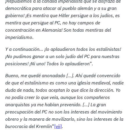
¡Repudiemos a la canalla imperialista que se disfraza de
democrática para atacar al pueblo alemán y a su gran
gobierno! ¡Es mentira que Hitler persigue a los judíos, es
mentira que persigue al PC, no hay campos de
concentración en Alemania! Son todas mentiras del
imperialismo
.
Y a continuación… ¡lo aplaudieron todos los estalinistas!
¡No pudimos ganar a un solo judío del PC para nuestras
posiciones! ¡Ni uno! Todos lo aplaudieron
”.
Bueno, me quedé anonadado […]. Ahí quedé convencido
de que el estalinismo es como una iglesia medieval, nadie
duda de nada, todos aceptan lo que dice la dirección. Yo
no podía creer lo que veía, aunque los compañeros
anarquistas ya me habían prevenido. […] La gran
preocupación del PC no son los intereses del movimiento
obrero y la manera de movilizarlo, sino los intereses de la
burocracia del Kremlin
”
[vii]
.