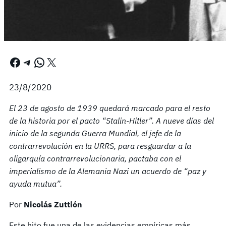
Facebook
Telegram
WhatsApp
X
23/8/2020
El 23 de agosto de 1939 quedará marcado para el resto
de la historia por el pacto “Stalin-Hitler”. A nueve días del
inicio de la segunda Guerra Mundial, el jefe de la
contrarrevolución en la URRS, para resguardar a la
oligarquía contrarrevolucionaria, pactaba con el
imperialismo de la Alemania Nazi un acuerdo de “paz y
ayuda mutua”.
Por
Nicolás Zuttión
Este hito fue una de las evidencias empíricas más