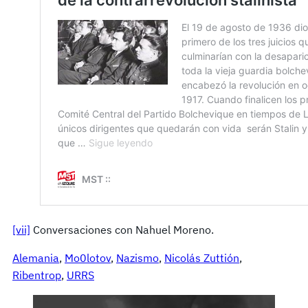
[vii]
Conversaciones con Nahuel Moreno.
Alemania
, 
Mo0lotov
, 
Nazismo
, 
Nicolás Zuttión
, 
Ribentrop
, 
URRS