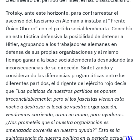
Trotsky, ante este horizonte, para contrarrestar el
ascenso del fascismo en Alemania instaba al “Frente
Único Obrero” con el partido socialdemócrata. Concebía
en esta táctica defensiva la posibilidad de detener a
Hitler, agrupando a los trabajadores alemanes en
defensa de sus propias organizaciones y al mismo
tiempo ganar a la base socialdemócrata desnudando las
inconsecuencias de su dirección. Sintetizando y
considerando las diferencias programáticas entre los
diferentes partidos, el dirigente del ejército rojo decía
que
“Las políticas de nuestros partidos se oponen
irreconciliablemente; pero si los fascistas vienen esta
noche a destrozar el local de vuestra organización,
vendremos corriendo, arma en mano, para ayudaros.
¿Nos prometéis que si nuestra organización es
amenazada correréis en nuestra ayuda?” Esta es la
quintaesencia de nuestra política en el período actual
”
[ii]
.