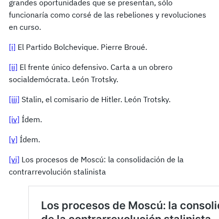
grandes oportunidades que se presentan, sólo
funcionaría como corsé de las rebeliones y revoluciones
en curso.
[i]
El Partido Bolchevique. Pierre Broué.
[ii]
El frente único defensivo. Carta a un obrero
socialdemócrata. León Trotsky.
[iii]
Stalin, el comisario de Hitler. León Trotsky.
[iv]
Ídem.
[v]
Ídem.
[vi]
Los procesos de Moscú: la consolidación de la
contrarrevolución stalinista