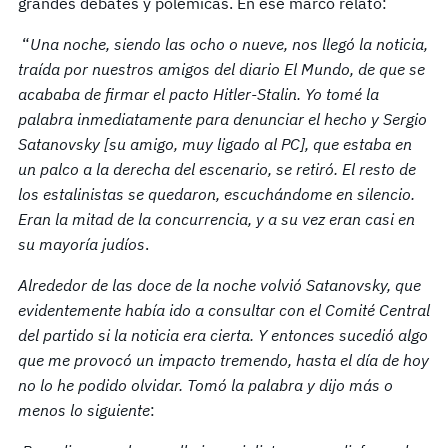
grandes debates y polémicas. En ese marco relató:
“
Una noche, siendo las ocho o nueve, nos llegó la noticia,
traída por nuestros amigos del diario El Mundo, de que se
acababa de firmar el pacto Hitler-Stalin. Yo tomé la
palabra inmediatamente para denunciar el hecho y Sergio
Satanovsky [su amigo, muy ligado al PC], que estaba en
un palco a la derecha del escenario, se retiró. El resto de
los estalinistas se quedaron, escuchándome en silencio.
Eran la mitad de la concurrencia, y a su vez eran casi en
su mayoría judíos
.
Alrededor de las doce de la noche volvió Satanovsky, que
evidentemente había ido a consultar con el Comité Central
del partido si la noticia era cierta. Y entonces sucedió algo
que me provocó un impacto tremendo, hasta el día de hoy
no lo he podido olvidar. Tomó la palabra y dijo más o
menos lo siguiente
: