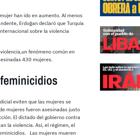
la mujer han ido en aumento. Al menos
ndente, Erdoğan declaró que Turquía
nternacional sobre la violencia
e violencia,un fenómeno común en
sesinadas 430 mujeres.
feminicidios
dicial eviten que las mujeres se
 de mujeres fueron asesinadas justo
ción. El dictado del gobierno contra
n la violencia. Así, el régimen, el
 feminicidios. Las mujeres mueren