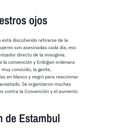
estros ojos
está discutiendo retirarse de la
ujeres son asesinadas cada día, eso
nizador directo de la misoginia.
de la convención y Erdoğan ordenara
o muy conocido, la gente,
ías en blanco y negro para reaccionar
toaceptado. Se organizaron muchas
es contra la Convención y el aumento
n de Estambul