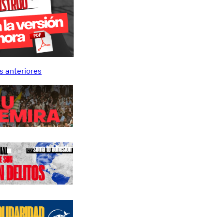
s anteriores