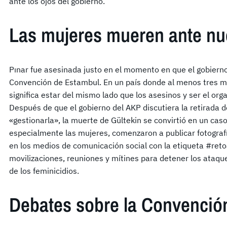
ante los ojos del gobierno.
Las mujeres mueren ante nu
Pınar fue asesinada justo en el momento en que el gobierno 
Convención de Estambul. En un país donde al menos tres m
significa estar del mismo lado que los asesinos y ser el orga
Después de que el gobierno del AKP discutiera la retirada 
«gestionarla», la muerte de Gültekin se convirtió en un cas
especialmente las mujeres, comenzaron a publicar fotograf
en los medios de comunicación social con la etiqueta #re
movilizaciones, reuniones y mítines para detener los ataqu
de los feminicidios.
Debates sobre la Convenció