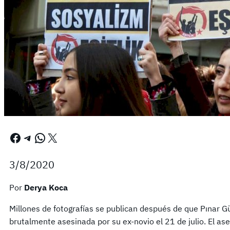
Facebook
Telegram
WhatsApp
X
3/8/2020
Por
Derya Koca
Millones de fotografías se publican después de que Pınar G
brutalmente asesinada por su ex-novio el 21 de julio. El as