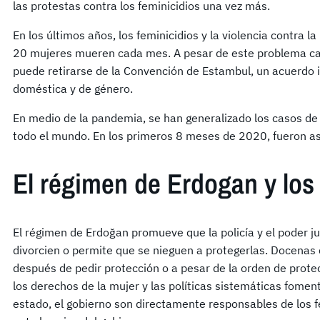
las protestas contra los feminicidios una vez más.
En los últimos años, los feminicidios y la violencia contra 
20 mujeres mueren cada mes. A pesar de este problema ca
puede retirarse de la Convención de Estambul, un acuerdo i
doméstica y de género.
En medio de la pandemia, se han generalizado los casos d
todo el mundo. En los primeros 8 meses de 2020, fueron a
El régimen de Erdogan y los 
El régimen de Erdoğan promueve que la policía y el poder ju
divorcien o permite que se nieguen a protegerlas. Docenas
después de pedir protección o a pesar de la orden de protec
los derechos de la mujer y las políticas sistemáticas fomenta
estado, el gobierno son directamente responsables de los