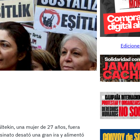
Edicione
ültekin, una mujer de 27 años, fuera
esinato desató una gran ira y alimentó