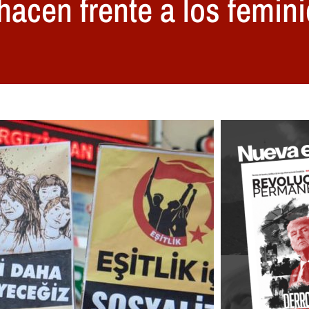
hacen frente a los femini