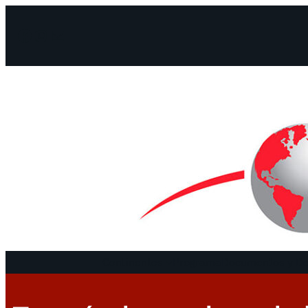
Facebook
Instagram
Mail
Continentes
Programa
Documentos y De