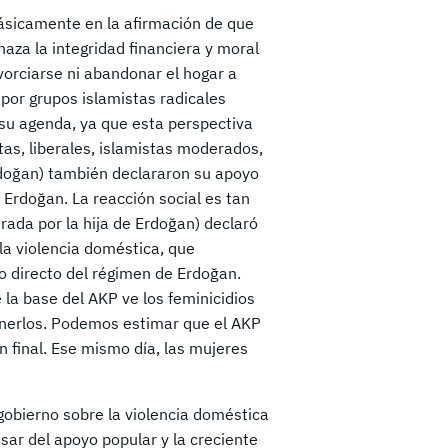
ásicamente en la afirmación de que
naza la integridad financiera y moral
ivorciarse ni abandonar el hogar a
 por grupos islamistas radicales
su agenda, ya que esta perspectiva
tas, liberales, islamistas moderados,
 Erdoğan) también declararon su apoyo
 Erdoğan. La reacción social es tan
ada por la hija de Erdoğan) declaró
la violencia doméstica, que
 directo del régimen de Erdoğan.
la base del AKP ve los feminicidios
enerlos. Podemos estimar que el AKP
n final. Ese mismo día, las mujeres
gobierno sobre la violencia doméstica
ar del apoyo popular y la creciente