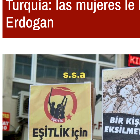
Turquía: las mujeres le 
Erdogan