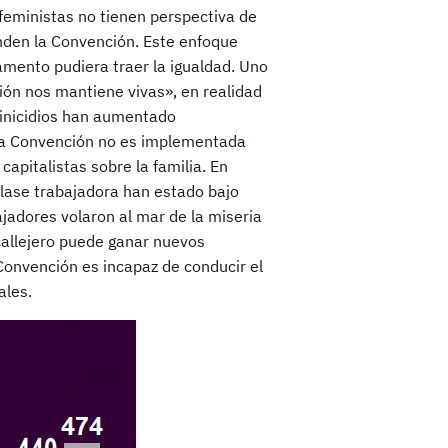
feministas no tienen perspectiva de
enden la Convención. Este enfoque
lamento pudiera traer la igualdad. Uno
ión nos mantiene vivas», en realidad
minicidios han aumentado
 la Convención no es implementada
capitalistas sobre la familia. En
 clase trabajadora han estado bajo
jadores volaron al mar de la miseria
 callejero puede ganar nuevos
 Convención es incapaz de conducir el
ales.