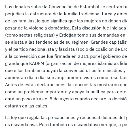
Los debates sobre la Convención de Estambul se centran b
perjudica la estructura de la familia tradicional turca y ame
de las familias, lo que significa que las mujeres no deben d
pesar de la violencia doméstica. Esta discusión fue iniciada
(como sectas religiosas) y Erdoğan tomó sus demandas en 
se ajusta a las tendencias de su régimen. Grandes capitalis
y el partido nacionalista y fascista (socio de coalición de
a la convención que fue firmada en 2011 por el gobierno de
grande que KADEM (organización de mujeres islamistas lider
que ellos también apoyan la convención. Los feminicidios y 
aumentan día a día, son ampliamente vistos como resultado
Antes de estas declaraciones, las encuestas mostraron que 
como un problema importante y apoya la política para det
dará un paso atrás el 5 de agosto cuando declare la decisió
estarán en las calles.
La ley que regula las precauciones y responsabilidades del 
es escandalosa. Pero también es escandaloso ver que, a pes