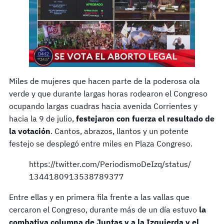
Miles de mujeres que hacen parte de la poderosa ola
verde y que durante largas horas rodearon el Congreso
ocupando largas cuadras hacia avenida Corrientes y
hacia la 9 de julio,
festejaron con fuerza el resultado de
la votación
. Cantos, abrazos, llantos y un potente
festejo se desplegó entre miles en Plaza Congreso.
https://twitter.com/PeriodismoDeIzq/status/
1344180913538789377
Entre ellas y en primera fila frente a las vallas que
cercaron el Congreso, durante más de un día estuvo
la
combativa columna de Juntas y a la Izquierda y el