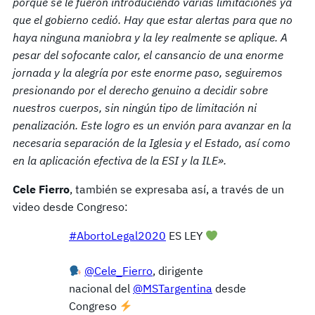
porque se le fueron introduciendo varias limitaciones ya
que el gobierno cedió. Hay que estar alertas para que no
haya ninguna maniobra y la ley realmente se aplique. A
pesar del sofocante calor, el cansancio de una enorme
jornada y la alegría por este enorme paso, seguiremos
presionando por el derecho genuino a decidir sobre
nuestros cuerpos, sin ningún tipo de limitación ni
penalización. Este logro es un envión para avanzar en la
necesaria separación de la Iglesia y el Estado, así como
en la aplicación efectiva de la ESI y la ILE».
Cele Fierro
, también se expresaba así, a través de un
video desde Congreso:
#AbortoLegal2020
ES LEY
@Cele_Fierro
, dirigente
nacional del
@MSTargentina
desde
Congreso