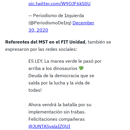
pic.twitter.com/W9OJF6kS0U
— Periodismo de Izquierda
(@PeriodismoDeIzq)
December
30, 2020
Referentes del MST en el FIT Unidad
, también se
expresaron por las redes sociales:
ES LEY. La marea verde le pasó por
arriba a los dinosaurios
Deuda de la democracia que se
salda por la lucha y la vida de
todas!
Ahora vendrá la batalla por su
implementación sin trabas.
Felicitaciones compañeras
@JUNTASyalaIZQUI