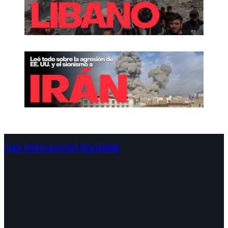
Liga Internacional Socialista
Continentes
Programa
Documentos y Declaraciones
Campañas
Polémicas