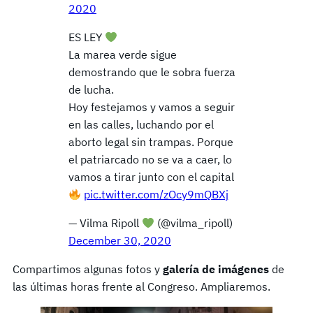
2020
ES LEY
La marea verde sigue
demostrando que le sobra fuerza
de lucha.
Hoy festejamos y vamos a seguir
en las calles, luchando por el
aborto legal sin trampas. Porque
el patriarcado no se va a caer, lo
vamos a tirar junto con el capital
pic.twitter.com/zOcy9mQBXj
— Vilma Ripoll
(@vilma_ripoll)
December 30, 2020
Compartimos algunas fotos y
galería de imágenes
de
las últimas horas frente al Congreso. Ampliaremos.