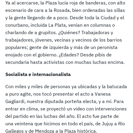
Ya al acercarse, la Plaza lucía roja de banderas, con alto
escenario de cara a la Rosada, bien ordenadas las sillas
y la gente llegando de a poco. Desde toda la Ciudad y el
conurbano, incluida La Plata, venían en columnas o
charlando de a grupitos. ¿Quiénes? Trabajadoras y
trabajadores, jóvenes, vecinas y vecinos de los barrios
populares; gente de izquierda y más de un peronista
enojado con el gobierno. ¿Edades? Desde pibis de
secundaria hasta activistas con muchas luchas encima.
Socialista e internacionalista
Con miles y miles de personas ya ubicadas y la batucada
a puro agite, nos tocó presentar el acto a Vanesa
Gagliardi, nuestra diputada porteña electa, y a mí. Para
entrar en clima, se proyectó un video con intervenciones
del partido en las luchas del año. El acto fue parte de
una veintena que hicimos en todo el país, de Jujuy a Río
Gallegos y de Mendoza a la Plaza histórica.