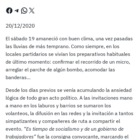
Facebook
Telegram
WhatsApp
X
20/12/2020
El sábado 19 amaneció con buen clima, una vez pasadas
las lluvias de más temprano. Como siempre, en los
locales partidarios se vivían los preparativos habituales
de último momento: confirmar el recorrido de un micro,
arreglar el parche de algún bombo, acomodar las
banderas…
Desde los días previos se venía acumulando la ansiedad
lógica de todo gran acto político. A las invitaciones mano
a mano en los laburos y barrios se sumaron los
volanteos, la difusión en las redes y la invitación a tantos
simpatizantes y compañeres de ruta a compartir el
evento.
“Es tiempo de socialismo y de un gobierno de
trabajadores”
fue la consigna convocante, marcando el