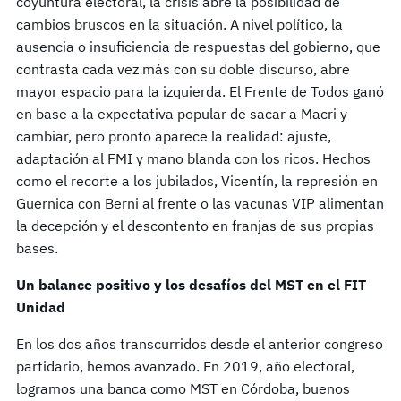
coyuntura electoral, la crisis abre la posibilidad de
cambios bruscos en la situación. A nivel político, la
ausencia o insuficiencia de respuestas del gobierno, que
contrasta cada vez más con su doble discurso, abre
mayor espacio para la izquierda. El Frente de Todos ganó
en base a la expectativa popular de sacar a Macri y
cambiar, pero pronto aparece la realidad: ajuste,
adaptación al FMI y mano blanda con los ricos. Hechos
como el recorte a los jubilados, Vicentín, la represión en
Guernica con Berni al frente o las vacunas VIP alimentan
la decepción y el descontento en franjas de sus propias
bases.
Un balance positivo y los desafíos del MST en el FIT
Unidad
En los dos años transcurridos desde el anterior congreso
partidario, hemos avanzado. En 2019, año electoral,
logramos una banca como MST en Córdoba, buenos