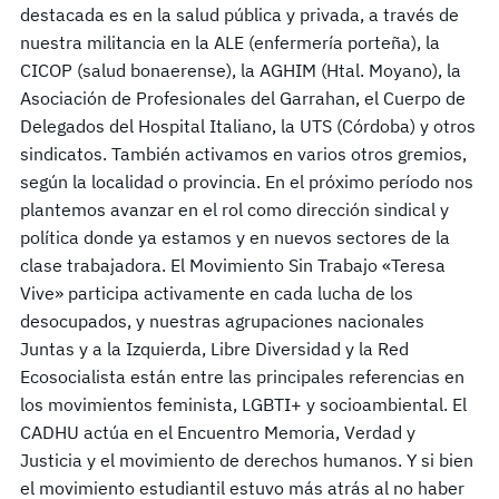
destacada es en la salud pública y privada, a través de
nuestra militancia en la ALE (enfermería porteña), la
CICOP (salud bonaerense), la AGHIM (Htal. Moyano), la
Asociación de Profesionales del Garrahan, el Cuerpo de
Delegados del Hospital Italiano, la UTS (Córdoba) y otros
sindicatos. También activamos en varios otros gremios,
según la localidad o provincia. En el próximo período nos
plantemos avanzar en el rol como dirección sindical y
política donde ya estamos y en nuevos sectores de la
clase trabajadora. El Movimiento Sin Trabajo «Teresa
Vive» participa activamente en cada lucha de los
desocupados, y nuestras agrupaciones nacionales
Juntas y a la Izquierda, Libre Diversidad y la Red
Ecosocialista están entre las principales referencias en
los movimientos feminista, LGBTI+ y socioambiental. El
CADHU actúa en el Encuentro Memoria, Verdad y
Justicia y el movimiento de derechos humanos. Y si bien
el movimiento estudiantil estuvo más atrás al no haber