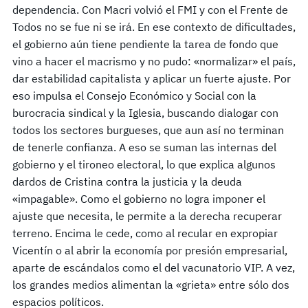
dependencia. Con Macri volvió el FMI y con el Frente de
Todos no se fue ni se irá. En ese contexto de dificultades,
el gobierno aún tiene pendiente la tarea de fondo que
vino a hacer el macrismo y no pudo: «normalizar» el país,
dar estabilidad capitalista y aplicar un fuerte ajuste. Por
eso impulsa el Consejo Económico y Social con la
burocracia sindical y la Iglesia, buscando dialogar con
todos los sectores burgueses, que aun así no terminan
de tenerle confianza. A eso se suman las internas del
gobierno y el tironeo electoral, lo que explica algunos
dardos de Cristina contra la justicia y la deuda
«impagable». Como el gobierno no logra imponer el
ajuste que necesita, le permite a la derecha recuperar
terreno. Encima le cede, como al recular en expropiar
Vicentín o al abrir la economía por presión empresarial,
aparte de escándalos como el del vacunatorio VIP. A vez,
los grandes medios alimentan la «grieta» entre sólo dos
espacios políticos.