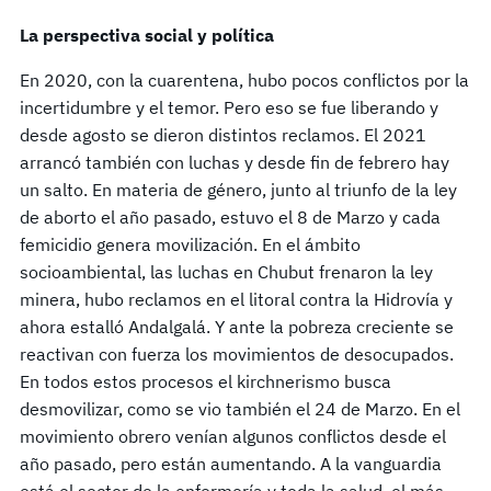
La perspectiva social y política
En 2020, con la cuarentena, hubo pocos conflictos por la
incertidumbre y el temor. Pero eso se fue liberando y
desde agosto se dieron distintos reclamos. El 2021
arrancó también con luchas y desde fin de febrero hay
un salto. En materia de género, junto al triunfo de la ley
de aborto el año pasado, estuvo el 8 de Marzo y cada
femicidio genera movilización. En el ámbito
socioambiental, las luchas en Chubut frenaron la ley
minera, hubo reclamos en el litoral contra la Hidrovía y
ahora estalló Andalgalá. Y ante la pobreza creciente se
reactivan con fuerza los movimientos de desocupados.
En todos estos procesos el kirchnerismo busca
desmovilizar, como se vio también el 24 de Marzo. En el
movimiento obrero venían algunos conflictos desde el
año pasado, pero están aumentando. A la vanguardia
está el sector de la enfermería y toda la salud, el más