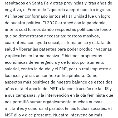
resultados en Santa Fe y otras provincias y, tras años de
negativa, el Frente de Izquierda aceptó nuestro ingreso.
Así, haber conformado juntos el FIT Unidad fue un logro
de nuestra política. El 2020 arrancó con la pandemia,
ante la cual fuimos dando respuestas políticas de fondo
que se demostraron necesarias: testeos masivos,
cuarentena con ayuda social, sistema único y estatal de
salud y liberar las patentes para poder producir vacunas
y aplicarlas en forma masiva. E hicimos propuestas
económicas de emergencia y de fondo, por aumento
salarial, contra la deuda y el FMI, por un real impuesto a
los ricos y otras en sentido anticapitalista. Como
aspectos más positivos de nuestro balance de estos dos
años está el aporte del MST a la construcción de la LIS y
a sus campañas, y la intervención en la ola feminista que
nos permitió sumar orgánicamente muchas nuevas
militantes y cuadros al partido. En las luchas sociales, el
MST dijo y dice presente. Nuestra intervención más