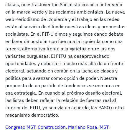
clases, nuestra Juventud Socialista creció al inter venir
en la marea verde y los reclamos ambientales. La nueva
web Periodismo de Izquierda y el trabajo en las redes
están al servicio de difundir nuestras ideas y propuestas
socialistas. En el FIT-U dimos y seguimos dando debate
en favor de postular con fuerza a la izquierda como una
tercera alternativa frente a la «grieta» entre las dos
variantes burguesas. El FITU ha desaprovechado
oportunidades y debería ir mucho más allá de un frente
electoral, actuando en común en la lucha de clases y
política para avanzar como opción de poder. Nuestra
propuesta de un partido de tendencias se enmarca en
esa estrategia. En cuando al próximo desafío electoral,
las listas deben reflejar la relación de fuerzas real al
interior del FITU, ya sea vía un acuerdo, las PASO u otro
mecanismo democrático.
Congreso MST
, 
Construcción
, 
Mariano Rosa
, 
MST
, 