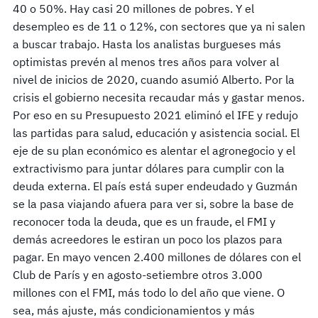
40 o 50%. Hay casi 20 millones de pobres. Y el
desempleo es de 11 o 12%, con sectores que ya ni salen
a buscar trabajo. Hasta los analistas burgueses más
optimistas prevén al menos tres años para volver al
nivel de inicios de 2020, cuando asumió Alberto. Por la
crisis el gobierno necesita recaudar más y gastar menos.
Por eso en su Presupuesto 2021 eliminó el IFE y redujo
las partidas para salud, educación y asistencia social. El
eje de su plan económico es alentar el agronegocio y el
extractivismo para juntar dólares para cumplir con la
deuda externa. El país está super endeudado y Guzmán
se la pasa viajando afuera para ver si, sobre la base de
reconocer toda la deuda, que es un fraude, el FMI y
demás acreedores le estiran un poco los plazos para
pagar. En mayo vencen 2.400 millones de dólares con el
Club de París y en agosto-setiembre otros 3.000
millones con el FMI, más todo lo del año que viene. O
sea, más ajuste, más condicionamientos y más