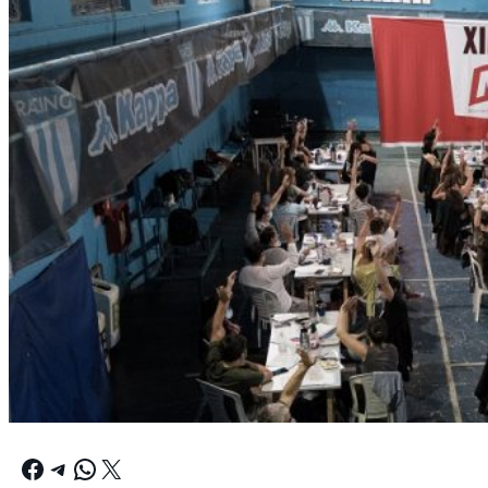
Facebook
Telegram
WhatsApp
X