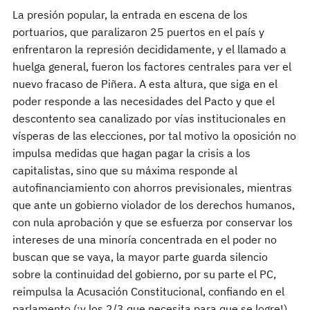
La presión popular, la entrada en escena de los
portuarios, que paralizaron 25 puertos en el país y
enfrentaron la represión decididamente, y el llamado a
huelga general, fueron los factores centrales para ver el
nuevo fracaso de Piñera. A esta altura, que siga en el
poder responde a las necesidades del Pacto y que el
descontento sea canalizado por vías institucionales en
vísperas de las elecciones, por tal motivo la oposición no
impulsa medidas que hagan pagar la crisis a los
capitalistas, sino que su máxima responde al
autofinanciamiento con ahorros previsionales, mientras
que ante un gobierno violador de los derechos humanos,
con nula aprobación y que se esfuerza por conservar los
intereses de una minoría concentrada en el poder no
buscan que se vaya, la mayor parte guarda silencio
sobre la continuidad del gobierno, por su parte el PC,
reimpulsa la Acusación Constitucional, confiando en el
parlamento (¡y los 2/3 que necesita para que se logre!),