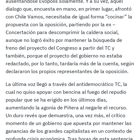
ausentándose Evopolis solamente. Y a su vez, aquel
dialogo que, encuesta en mano, en primer lugar, afrontó
con Chile Vamos, necesitaba de igual forma “cocinar” la
propuesta con la oposición, partiendo por la ex –
Concertación para descomprimir la caldera social,
aunque no logró éxito por mantener la búsqueda de
freno del proyecto del Congreso a partir del TC y
también, porque el proyecto del gobierno no estaba
redactado, por lo tanto, tardaría más de la cuenta, según
declararon los propios representantes de la oposición.
La última voz llegó a través del antidemocrático TC, la
cual no quiso apoyar con bencina al fuego del repudio
popular que se ha erigido en los últimos días,
aumentando la agonía de Piñera al negarle el recurso.
Un duro revés que demuestra, una vez más, el crítico
momento de un gobierno que apuesta por mantener las
ganancias de los grandes capitalistas en un contexto de
profunda crisis económica. Tras horas de esta sentencia