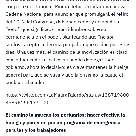
por parte del Tribunal, Piñera debió afrontar una nueva
Cadena Nacional para anunciar que promulgará el retiro
del 10% del Congreso, debiendo ceder y no acudir al
“veto” que significaba incertidumbre sobre su
permanencia en el poder, planteando que “no son
sordos” acepta la derrota por paliza que recibe por estos
días. Una vez más, el camino de la movilización es claro,
con la fuerza de las calles se puede doblegar todo
gobierno, ahora lo decisivo: es clave mantener la huelga
general para que se vaya y que la crisis no la pague el
pueblo trabajador.
https://twitter.com/LaMauraFajardo/status/138719800
3589615617?s=20
El camino lo marcan los portuarios: hacer efectiva la
huelga y poner en pie un programa de emergencia
para las y los trabajadores