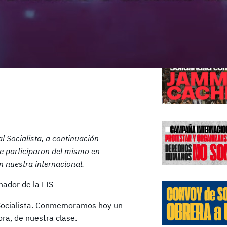
Edicione
al Socialista, a continuación
e participaron del mismo en
 nuestra internacional.
nador de la LIS
l Socialista. Conmemoramos hoy un
ora, de nuestra clase.