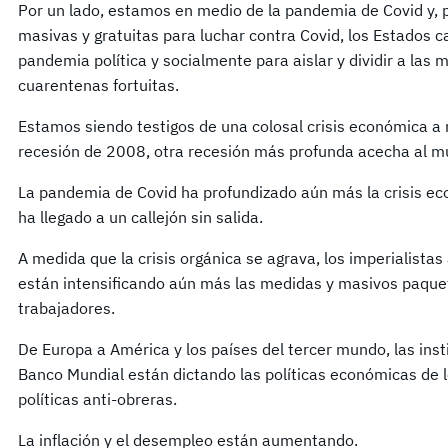
Por un lado, estamos en medio de la pandemia de Covid y, p
masivas y gratuitas para luchar contra Covid, los Estados ca
pandemia política y socialmente para aislar y dividir a las
cuarentenas fortuitas.
Estamos siendo testigos de una colosal crisis económica a 
recesión de 2008, otra recesión más profunda acecha al m
La pandemia de Covid ha profundizado aún más la crisis eco
ha llegado a un callejón sin salida.
A medida que la crisis orgánica se agrava, los imperialistas
están intensificando aún más las medidas y masivos paquet
trabajadores.
De Europa a América y los países del tercer mundo, las insti
Banco Mundial están dictando las políticas económicas de
políticas anti-obreras.
La inflación y el desempleo están aumentando.