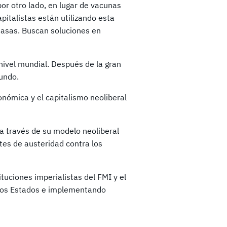
or otro lado, en lugar de vacunas
pitalistas están utilizando esta
 masas. Buscan soluciones en
nivel mundial. Después de la gran
undo.
nómica y el capitalismo neoliberal
 a través de su modelo neoliberal
es de austeridad contra los
tuciones imperialistas del FMI y el
 los Estados e implementando