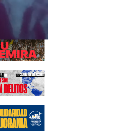
s anteriores