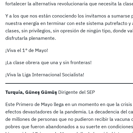
fortalecer la alternativa revolucionaria que necesita la clas
Y a los que nos están conociendo los invitamos a sumarse
nuestra energía en terminar con este sistema putrefacto y 
clases, sin privilegios, sin opresión de ningún tipo, donde v
disfrutarla plenamente.
¡Viva el 1° de Mayo!
¡La clase obrera que una y sin fronteras!
¡Viva la Liga Internacional Socialista!
Turquía, Güneş Gümüş
Dirigente del SEP
Este Primero de Mayo llega en un momento en que la crisis
efectos devastadores de la pandemia. La decadencia del ca
de millones de personas que no pudieron recibir la vacuna d
pobres que fueron abandonados a su suerte en condiciones