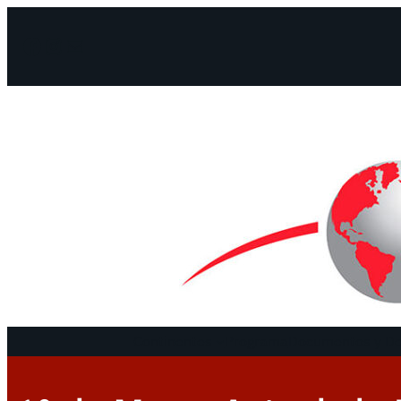
Facebook
Instagram
Mail
Continentes
Programa
Documentos y De