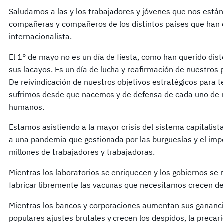
Saludamos a las y los trabajadores y jóvenes que nos están
compañeras y compañeros de los distintos países que han 
internacionalista.
El 1° de mayo no es un día de fiesta, como han querido disto
sus lacayos. Es un día de lucha y reafirmación de nuestros
De reivindicación de nuestros objetivos estratégicos para t
sufrimos desde que nacemos y de defensa de cada uno de
humanos.
Estamos asistiendo a la mayor crisis del sistema capitalis
a una pandemia que gestionada por las burguesías y el impe
millones de trabajadores y trabajadoras.
Mientras los laboratorios se enriquecen y los gobiernos se 
fabricar libremente las vacunas que necesitamos crecen d
Mientras los bancos y corporaciones aumentan sus gananci
populares ajustes brutales y crecen los despidos, la precarie