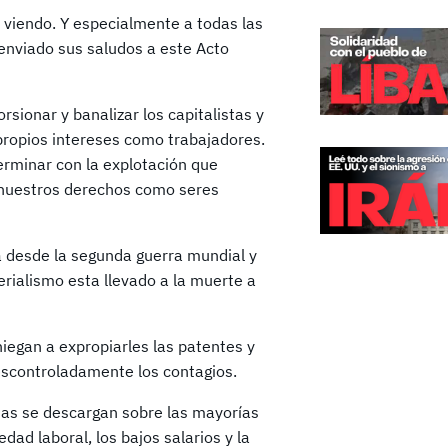
 viendo. Y especialmente a todas las
enviado sus saludos a este Acto
rsionar y banalizar los capitalistas y
 propios intereses como trabajadores.
erminar con la explotación que
 nuestros derechos como seres
ta desde la segunda guerra mundial y
rialismo esta llevado a la muerte a
niegan a expropiarles las patentes y
escontroladamente los contagios.
as se descargan sobre las mayorías
dad laboral, los bajos salarios y la