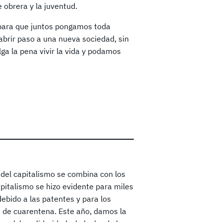
e obrera y la juventud.
 para que juntos pongamos toda
abrir paso a una nueva sociedad, sin
alga la pena vivir la vida y podamos
 del capitalismo se combina con los
pitalismo se hizo evidente para miles
ebido a las patentes y para los
 de cuarentena. Este año, damos la