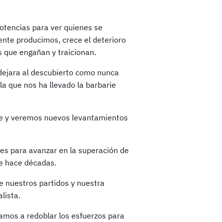
otencias para ver quienes se
ente producimos, crece el deterioro
s que engañan y traicionan.
dejara al descubierto como nunca
la que nos ha llevado la barbarie
ble y veremos nuevos levantamientos
es para avanzar en la superación de
de hace décadas.
e nuestros partidos y nuestra
alista.
amos a redoblar los esfuerzos para