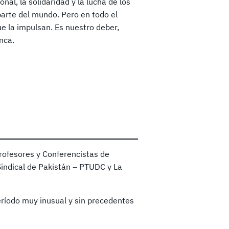
nal, la solidaridad y la lucha de los
parte del mundo. Pero en todo el
e la impulsan. Es nuestro deber,
nca.
rofesores y Conferencistas de
Sindical de Pakistán – PTUDC y La
ríodo muy inusual y sin precedentes