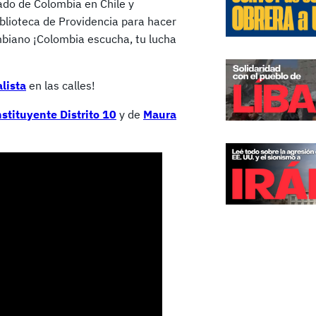
ado de Colombia en Chile y
blioteca de Providencia para hacer
ombiano ¡Colombia escucha, tu lucha
lista
en las calles!
stituyente Distrito 10
y de
Maura