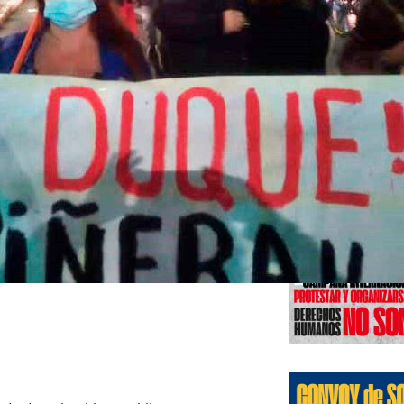
Edicione