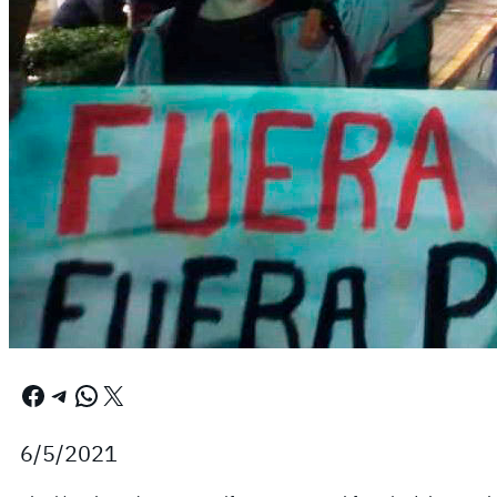
Facebook
Telegram
WhatsApp
X
6/5/2021