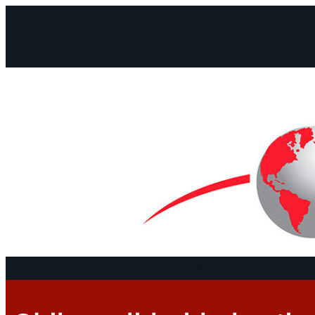
Facebook
Instagram
Mail
Continentes
Programa
Documentos y De