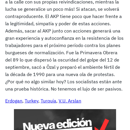
a la calle con sus propias reivindicaciones, mientras la
lucha se generalice un poco más! Si atacan, se volverá
contraproducente. El AKP tiene poco que hacer frente a
la legitimidad, simpatía y poder de estas acciones.
Además, sacar al AKP junto con acciones generará una
gran experiencia y autoconfianza en la resistencia de los
trabajadores para el próximo período contra los planes
burgueses de normalización. Fue la Primavera Obrera
del 89 lo que dispersó la oscuridad del golpe del 12 de
septiembre, sacó a Özal y preparó el ambiente fértil de
la década de 1990 para una nueva ola de protestas.
¿Por qué no algo similar hoy? Los socialistas están ante
una prueba histórica. No tenemos el lujo de ser pasivos.
Erdogan
, 
Turkey
, 
Turquía
, 
V.U. Arslan