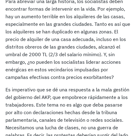
Para abreviar una larga historia, los socialistas deben
encontrar formas de intervenir en la vida. Por ejemplo,
hay un aumento terrible en los alquileres de las casas,
especialmente en las grandes ciudades. Tanto es así que
los alquileres se han duplicado en algunas zonas. El
precio de alquiler de una casa adecuada, incluso en los
distritos obreros de las grandes ciudades, alcanzó el
umbral de 2000 TL (2/3 del salario mínimo). Y, sin
embargo, ¿no pueden los socialistas liderar acciones
enérgicas en estos vecindarios impulsadas por
campañas efectivas contra precios exorbitantes?
Es imperativo que se dé una respuesta a la mala gestión
del gobierno del AKP, que empobrece rápidamente a los
trabajadores. Este tema no es algo que deba pasarse
por alto con declaraciones hechas desde la tribuna
parlamentaria, canales de televisión o redes sociales.
Necesitamos una lucha de clases, no una guerra de
palabras. Es decir, las protestas deberían surgir del lado