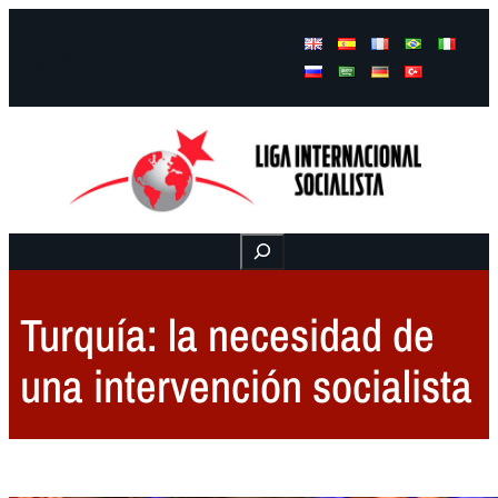
Facebook
Instagram
Mail
Buscar
Turquía: la necesidad de
una intervención socialista