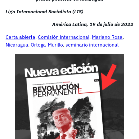
Liga Internacional Socialista (LIS)
América Latina, 19 de julio de 2022
Carta abierta
, 
Comisión internacional
, 
Mariano Rosa
, 
Nicaragua
, 
Ortega-Murillo
, 
seminario internacional