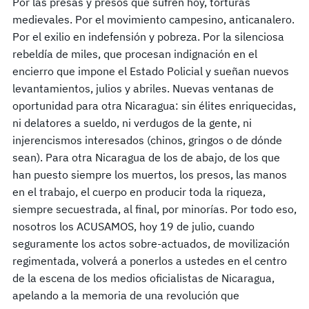
Por las presas y presos que sufren hoy, torturas
medievales. Por el movimiento campesino, anticanalero.
Por el exilio en indefensión y pobreza. Por la silenciosa
rebeldía de miles, que procesan indignación en el
encierro que impone el Estado Policial y sueñan nuevos
levantamientos, julios y abriles. Nuevas ventanas de
oportunidad para otra Nicaragua: sin élites enriquecidas,
ni delatores a sueldo, ni verdugos de la gente, ni
injerencismos interesados (chinos, gringos o de dónde
sean). Para otra Nicaragua de los de abajo, de los que
han puesto siempre los muertos, los presos, las manos
en el trabajo, el cuerpo en producir toda la riqueza,
siempre secuestrada, al final, por minorías. Por todo eso,
nosotros los ACUSAMOS, hoy 19 de julio, cuando
seguramente los actos sobre-actuados, de movilización
regimentada, volverá a ponerlos a ustedes en el centro
de la escena de los medios oficialistas de Nicaragua,
apelando a la memoria de una revolución que