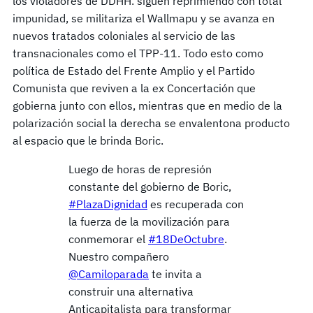
los violadores de DDHH. siguen reprimiendo con total
impunidad, se militariza el Wallmapu y se avanza en
nuevos tratados coloniales al servicio de las
transnacionales como el TPP-11. Todo esto como
política de Estado del Frente Amplio y el Partido
Comunista que reviven a la ex Concertación que
gobierna junto con ellos, mientras que en medio de la
polarización social la derecha se envalentona producto
al espacio que le brinda Boric.
Luego de horas de represión
constante del gobierno de Boric,
#PlazaDignidad
es recuperada con
la fuerza de la movilización para
conmemorar el
#18DeOctubre
.
Nuestro compañero
@Camiloparada
te invita a
construir una alternativa
Anticapitalista para transformar