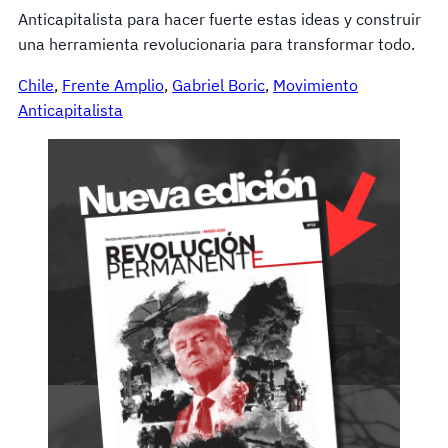
Anticapitalista para hacer fuerte estas ideas y construir
una herramienta revolucionaria para transformar todo.
Chile
, 
Frente Amplio
, 
Gabriel Boric
, 
Movimiento
Anticapitalista