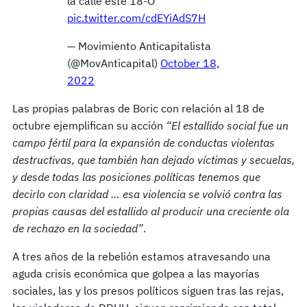
la calle este 18-O
pic.twitter.com/cdEYiAdS7H
— Movimiento Anticapitalista
(@MovAnticapital)
October 18,
2022
Las propias palabras de Boric con relación al 18 de
octubre ejemplifican su acción
“El estallido social fue un
campo fértil para la expansión de conductas violentas
destructivas, que también han dejado víctimas y secuelas,
y desde todas las posiciones políticas tenemos que
decirlo con claridad … esa violencia se volvió contra las
propias causas del estallido al producir una creciente ola
de rechazo en la sociedad”
.
A tres años de la rebelión estamos atravesando una
aguda crisis económica que golpea a las mayorías
sociales, las y los presos políticos siguen tras las rejas,