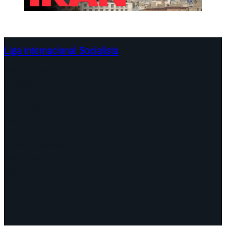
Liga Internacional Socialista
Continentes
Programa
Documentos y Declaraciones
Campañas
Polémicas
Fechas
¿Quiénes somos?
Congresos
Aquí nos encuentra
Videos
Facebook
Instagram
Mail