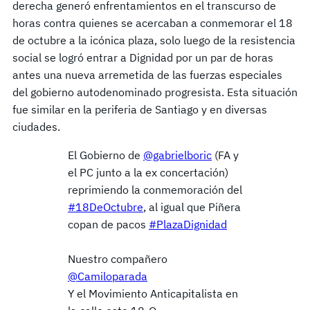
derecha generó enfrentamientos en el transcurso de
horas contra quienes se acercaban a conmemorar el 18
de octubre a la icónica plaza, solo luego de la resistencia
social se logró entrar a Dignidad por un par de horas
antes una nueva arremetida de las fuerzas especiales
del gobierno autodenominado progresista. Esta situación
fue similar en la periferia de Santiago y en diversas
ciudades.
El Gobierno de
@gabrielboric
(FA y
el PC junto a la ex concertación)
reprimiendo la conmemoración del
#18DeOctubre
, al igual que Piñera
copan de pacos
#PlazaDignidad
Nuestro compañero
@Camiloparada
Y el Movimiento Anticapitalista en